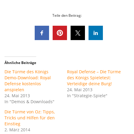
Teile den Beitrag:
Ähnliche Beiträge
Die Türme des Königs
Royal Defense – Die Türme
Demo-Download: Royal
des Königs Spieletest:
Defense kostenlos
Verteidige deine Burg!
anspielen
24. Mai 2013
24. Mai 2013
In "Strategie-Spiele"
In "Demos & Downloads"
Die Türme von Oz: Tipps,
Tricks und Hilfen für den
Einstieg
2. März 2014