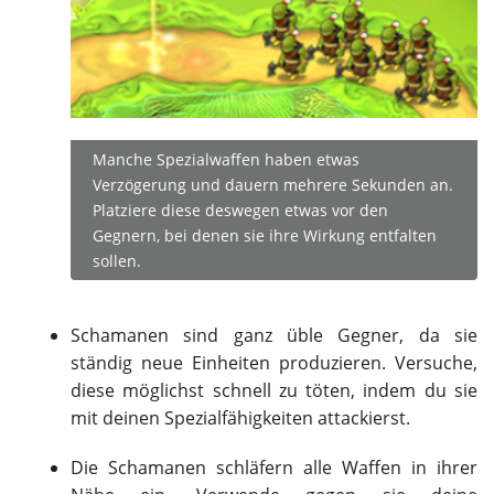
Manche Spezialwaffen haben etwas
Verzögerung und dauern mehrere Sekunden an.
Platziere diese deswegen etwas vor den
Gegnern, bei denen sie ihre Wirkung entfalten
sollen.
Schamanen sind ganz üble Gegner, da sie
ständig neue Einheiten produzieren. Versuche,
diese möglichst schnell zu töten, indem du sie
mit deinen Spezialfähigkeiten attackierst.
Die Schamanen schläfern alle Waffen in ihrer