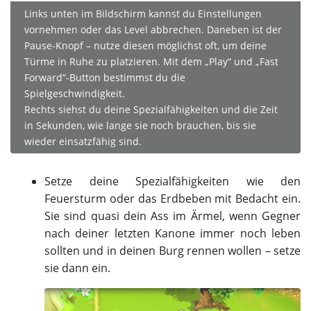
Links unten im Bildschirm kannst du Einstellungen
vornehmen oder das Level abbrechen. Daneben ist der
Pause-Knopf – nutze diesen möglichst oft, um deine
Türme in Ruhe zu platzieren. Mit dem „Play“ und „Fast
Forward“-Button bestimmst du die
Spielgeschwindigkeit.
Rechts siehst du deine Spezialfähigkeiten und die Zeit
in Sekunden, wie lange sie noch brauchen, bis sie
wieder einsatzfähig sind.
Setze deine Spezialfähigkeiten wie den
Feuersturm oder das Erdbeben mit Bedacht ein.
Sie sind quasi dein Ass im Ärmel, wenn Gegner
nach deiner letzten Kanone immer noch leben
sollten und in deinen Burg rennen wollen – setze
sie dann ein.