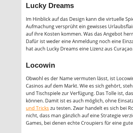
Lucky Dreams
Im Hinblick auf das Design kann die virtuelle Sp
Aufmachung versprüht ein gewisses Urlaubsflai
auf ihre Kosten kommen. Was das Angebot herma
Dafür ist weder eine Anmeldung noch eine Einza
hat auch Lucky Dreams eine Lizenz aus Curaçao.
Locowin
Obwohl es der Name vermuten lässt, ist Locowin
Casinos auf dem Markt. Wie es sich gehört, ste
und Tischspiele zur Verfügung. Das Tolle ist, d
können. Damit ist es auch möglich, ohne Einsatz
und Tricks
zu testen. Zwar handelt es sich bei R
nicht, dass man gänzlich auf eine Strategie verzi
Games, bei denen echte Croupiers für eine gut