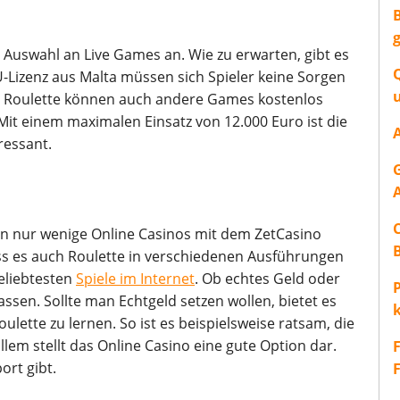
Auswahl an Live Games an. Wie zu erwarten, gibt es
-Lizenz aus Malta müssen sich Spieler keine Sorgen
 Roulette können auch andere Games kostenlos
Mit einem maximalen Einsatz von 12.000 Euro ist die
eressant.
 nur wenige Online Casinos mit dem ZetCasino
ass es auch Roulette in verschiedenen Ausführungen
beliebtesten
Spiele im Internet
. Ob echtes Geld oder
P
lassen. Sollte man Echtgeld setzen wollen, bietet es
ulette zu lernen. So ist es beispielsweise ratsam, die
allem stellt das Online Casino eine gute Option dar.
rt gibt.