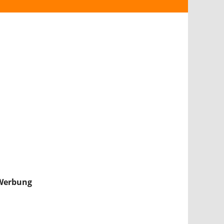
ANDROID
iPHONE & iPAD
NINTENDO 2DS/3DS
PS4
WII U
XBOX
NINTENDO SWITCH
Werbung