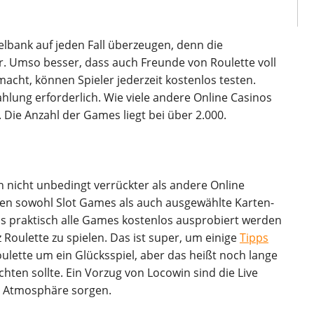
ielbank auf jeden Fall überzeugen, denn die
r. Umso besser, dass auch Freunde von Roulette voll
cht, können Spieler jederzeit kostenlos testen.
hlung erforderlich. Wie viele andere Online Casinos
 Die Anzahl der Games liegt bei über 2.000.
 nicht unbedingt verrückter als andere Online
hen sowohl Slot Games als auch ausgewählte Karten-
ass praktisch alle Games kostenlos ausprobiert werden
 Roulette zu spielen. Das ist super, um einige
Tipps
oulette um ein Glücksspiel, aber das heißt noch lange
chten sollte. Ein Vorzug von Locowin sind die Live
e Atmosphäre sorgen.