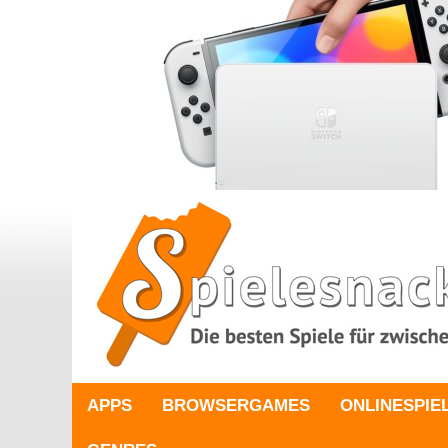
APPS
BROWSERGAMES
ONLINESPIE