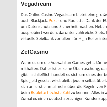
Vegadream
Das Online Casino Vegadream bietet eine große 
auch Blackjack,
Poker
und Roulette. Dank der EU
um Datenschutz und Sicherheit machen. Neben
ausprobiert werden, darunter zahlreiche Slots. 
virtuelle Spielbank vor allem für High Roller int
ZetCasino
Wenn es um die Auswahl an Games geht, können
mithalten. Daher ist es keine Überraschung, d
gibt – schließlich handelt es sich um eines der 
Spielgeld gesetzt wird, bleibt jedem selbst über
sich an, erst einmal mehr über die Regeln von Ro
beim
Roulette höchste Zahl
zu kennen. Alles in 
Zumal es einen deutschsprachigen Kundensuppo