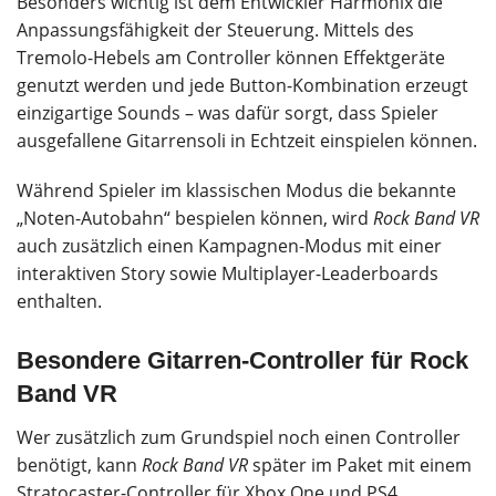
Besonders wichtig ist dem Entwickler Harmonix die
Anpassungsfähigkeit der Steuerung. Mittels des
Tremolo-Hebels am Controller können Effektgeräte
genutzt werden und jede Button-Kombination erzeugt
einzigartige Sounds – was dafür sorgt, dass Spieler
ausgefallene Gitarrensoli in Echtzeit einspielen können.
Während Spieler im klassischen Modus die bekannte
„Noten-Autobahn“ bespielen können, wird
Rock Band VR
auch zusätzlich einen Kampagnen-Modus mit einer
interaktiven Story sowie Multiplayer-Leaderboards
enthalten.
Besondere Gitarren-Controller für Rock
Band VR
Wer zusätzlich zum Grundspiel noch einen Controller
benötigt, kann
Rock Band VR
später im Paket mit einem
Stratocaster-Controller für Xbox One und PS4