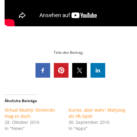
Teile den Beitrag:
Ähnliche Beiträge
Virtual Reality: Nintendo
Kurios, aber wahr: Mahjong
mag es doch
als VR-Spiel
28. Oktober 2016
30. September 2016
In "News"
In "Apps"