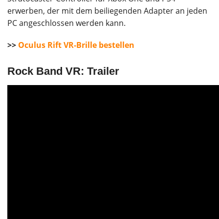
erwerben, der mit dem beiliegenden Adapter an jeden
PC angeschlossen werden kann.
>>
Oculus Rift VR-Brille bestellen
Rock Band VR: Trailer