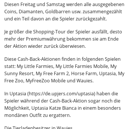
Diesen Freitag und Samstag werden alle ausgegebenen
Coins, Diamanten, Goldbarren usw. zusammengezählt
und ein Teil davon an die Spieler zurückgezahlt.
Je größer die Shopping-Tour der Spieler ausfällt, desto
mehr der Premiumwährung bekommen sie am Ende
der Aktion wieder zurück überwiesen.
Diese Cash-Back-Aktionen finden in folgenden Spielen
statt: My Little Farmies, My Little Farmies Mobile, My
Sunny Resort, My Free Farm 2, Horse Farm, Uptasia, My
Free Zoo, MyFreeZoo Mobile und Wauies.
In Uptasia (https://de.upjers.com/uptasia) haben die
Spieler während der Cash-Back-Aktion sogar noch die
Möglichkeit, Uptasia Katze Bianca in einem besonders
mondänen Outfit zu ergattern.
Die Tierladenbesitzer in Wauies