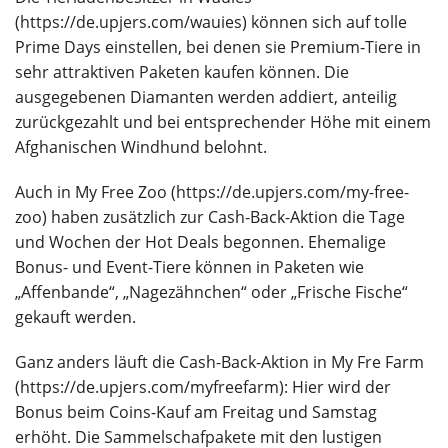
(https://de.upjers.com/wauies) können sich auf tolle
Prime Days einstellen, bei denen sie Premium-Tiere in
sehr attraktiven Paketen kaufen können. Die
ausgegebenen Diamanten werden addiert, anteilig
zurückgezahlt und bei entsprechender Höhe mit einem
Afghanischen Windhund belohnt.
Auch in My Free Zoo (https://de.upjers.com/my-free-
zoo) haben zusätzlich zur Cash-Back-Aktion die Tage
und Wochen der Hot Deals begonnen. Ehemalige
Bonus- und Event-Tiere können in Paketen wie
„Affenbande“, „Nagezähnchen“ oder „Frische Fische“
gekauft werden.
Ganz anders läuft die Cash-Back-Aktion in My Fre Farm
(https://de.upjers.com/myfreefarm): Hier wird der
Bonus beim Coins-Kauf am Freitag und Samstag
erhöht. Die Sammelschafpakete mit den lustigen