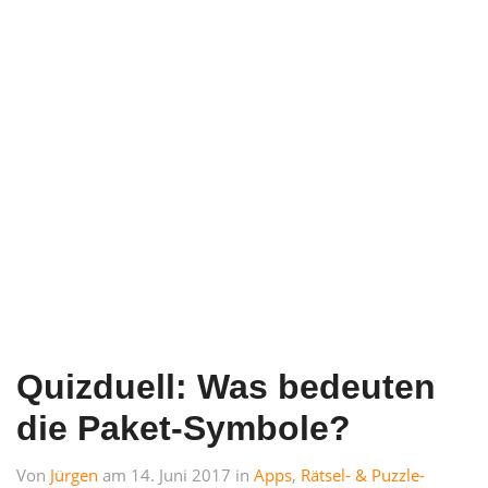
Quizduell: Was bedeuten
die Paket-Symbole?
Von
Jürgen
am 14. Juni 2017 in
Apps
,
Rätsel- & Puzzle-