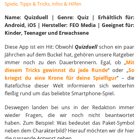
Spiele
,
Tipps & Tricks, Infos & Hilfen
Name: Quizduell | Genre: Quiz | Erhältlich für:
Android, iOS | Hersteller: FEO Media | Geeignet für:
Kinder, Teenager und Erwachsene
Diese App ist ein Hit: Obwohl
Quizduell
schon ein paar
Jährchen auf dem Buckel hat, gehören unsere Ratgeber
immer noch zu den Dauerbrennern. Egal, ob „
Mit
diesem Tricks gewinnst du jede Runde
“ oder „
So
kriegst du eine Krone für deine Spielfigur
“ – die
Ratefüchse dieser Welt informieren sich weiterhin
fleißig rund um das beliebte Smartphone-Spiel.
Deswegen landen bei uns in der Redaktion immer
wieder Fragen, die wir noch nicht beantwortet
haben. Zum Beispiel: Was bedeutet das Paket-Symbol
neben dem Charakterbild?
Hierauf möchten wir dir hier
die passende Antwort geben.