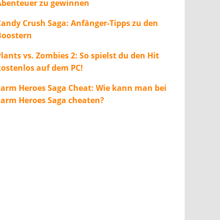
Abenteuer zu gewinnen
Candy Crush Saga: Anfänger-Tipps zu den
Boostern
lants vs. Zombies 2: So spielst du den Hit
kostenlos auf dem PC!
Farm Heroes Saga Cheat: Wie kann man bei
Farm Heroes Saga cheaten?