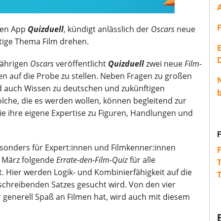
bten App
Quizduell
, kündigt anlässlich der
Oscars
neue
htige Thema Film drehen.
E
sjährigen
Oscars
veröffentlicht
Quizduell
zwei neue
Film-
en auf die Probe zu stellen. Neben Fragen zu großen
rd auch Wissen zu deutschen und zukünftigen
olche, die es werden wollen, können begleitend zur
ie ihre eigene Expertise zu Figuren, Handlungen und
sonders für Expert:innen und Filmkenner:innen
. März folgende
Errate-den-Film-Quiz
für alle
. Hier werden Logik- und Kombinierfähigkeit auf die
beschreibenden Satzes gesucht wird. Von den vier
er generell Spaß an Filmen hat, wird auch mit diesem