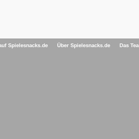
uf Spielesnacks.de
Über Spielesnacks.de
Das Te