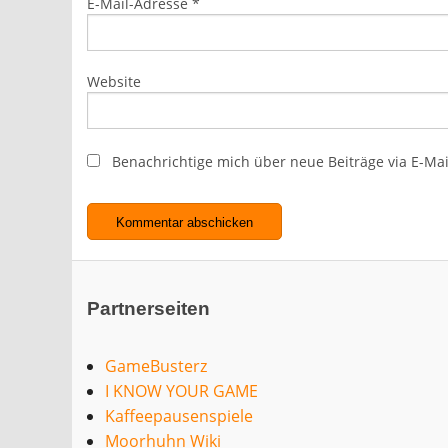
E-Mail-Adresse
*
Website
Benachrichtige mich über neue Beiträge via E-Mai
Partnerseiten
GameBusterz
I KNOW YOUR GAME
Kaffeepausenspiele
Moorhuhn Wiki