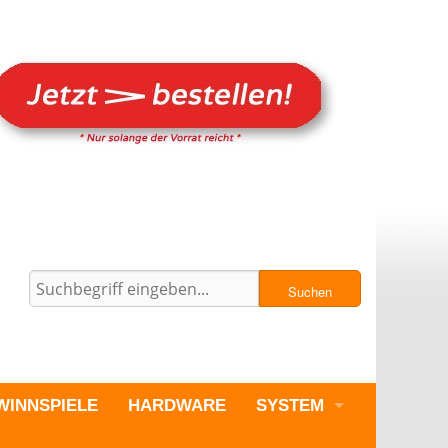
Suchen
WINNSPIELE
HARDWARE
SYSTEM
PC