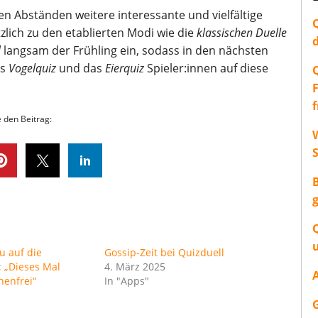
n Abständen weitere interessante und vielfältige
zlich zu den etablierten Modi wie die
klassischen Duelle
l
langsam der Frühling ein, sodass in den nächsten
as
Vogelquiz
und das
Eierquiz
Spieler:innen auf diese
e den Beitrag:
W
u auf die
Gossip-Zeit bei Quizduell
 „Dieses Mal
4. März 2025
nenfrei“
In "Apps"