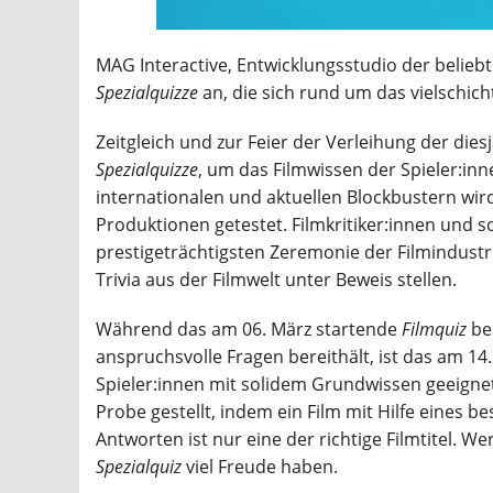
MAG Interactive, Entwicklungsstudio der belie
Spezialquizze
an, die sich rund um das vielschic
Zeitgleich und zur Feier der Verleihung der die
Spezialquizze
, um das Filmwissen der Spieler:inn
internationalen und aktuellen Blockbustern wi
Produktionen getestet. Filmkritiker:innen und s
prestigeträchtigsten Zeremonie der Filmindustr
Trivia aus der Filmwelt unter Beweis stellen.
Während das am 06. März startende
Filmquiz
be
anspruchsvolle Fragen bereithält, ist das am 14
Spieler:innen mit solidem Grundwissen geeignet
Probe gestellt, indem ein Film mit Hilfe eines 
Antworten ist nur eine der richtige Filmtitel. W
Spezialquiz
viel Freude haben.