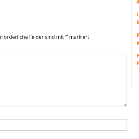
P
rforderliche Felder sind mit
*
markiert