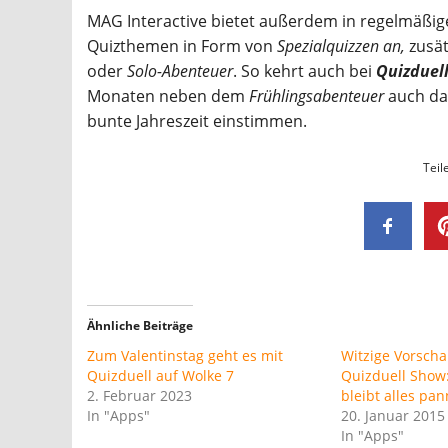
MAG Interactive bietet außerdem in regelmäßige
Quizthemen in Form von
Spezialquizzen an,
zusät
oder
Solo-Abenteuer
. So kehrt auch bei
Quizduel
Monaten neben dem
Frühlingsabenteuer
auch d
bunte Jahreszeit einstimmen.
Teil
Ähnliche Beiträge
Zum Valentinstag geht es mit
Witzige Vorscha
Quizduell auf Wolke 7
Quizduell Show:
2. Februar 2023
bleibt alles pan
In "Apps"
20. Januar 2015
In "Apps"