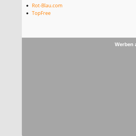
Rot-Blau.com
TopFree
Werben a