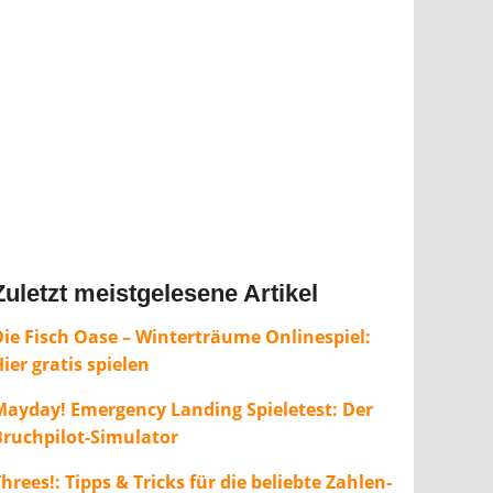
Zuletzt meistgelesene Artikel
Die Fisch Oase – Winterträume Onlinespiel:
ier gratis spielen
Mayday! Emergency Landing Spieletest: Der
Bruchpilot-Simulator
hrees!: Tipps & Tricks für die beliebte Zahlen-