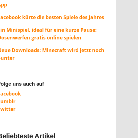
App
Facebook kürte die besten Spiele des Jahres
in Minispiel, ideal für eine kurze Pause:
Dosenwerfen gratis online spielen
Neue Downloads: Minecraft wird jetzt noch
bunter
Folge uns auch auf
Facebook
Tumblr
Twitter
Beliebteste Artikel