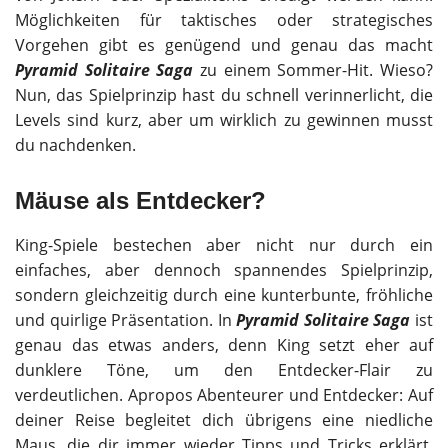
Möglichkeiten für taktisches oder strategisches
Vorgehen gibt es genügend und genau das macht
Pyramid Solitaire Saga
zu einem Sommer-Hit. Wieso?
Nun, das Spielprinzip hast du schnell verinnerlicht, die
Levels sind kurz, aber um wirklich zu gewinnen musst
du nachdenken.
Mäuse als Entdecker?
King-Spiele bestechen aber nicht nur durch ein
einfaches, aber dennoch spannendes Spielprinzip,
sondern gleichzeitig durch eine kunterbunte, fröhliche
und quirlige Präsentation. In
Pyramid Solitaire Saga
ist
genau das etwas anders, denn King setzt eher auf
dunklere Töne, um den Entdecker-Flair zu
verdeutlichen. Apropos Abenteurer und Entdecker: Auf
deiner Reise begleitet dich übrigens eine niedliche
Maus, die dir immer wieder Tipps und Tricks erklärt.