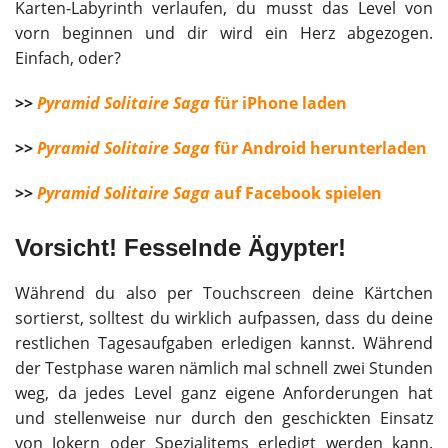
Karten-Labyrinth verlaufen, du musst das Level von
vorn beginnen und dir wird ein Herz abgezogen.
Einfach, oder?
>>
Pyramid Solitaire Saga
für iPhone laden
>>
Pyramid Solitaire Saga
für Android herunterladen
>>
Pyramid Solitaire Saga
auf Facebook spielen
Vorsicht! Fesselnde Ägypter!
Während du also per Touchscreen deine Kärtchen
sortierst, solltest du wirklich aufpassen, dass du deine
restlichen Tagesaufgaben erledigen kannst. Während
der Testphase waren nämlich mal schnell zwei Stunden
weg, da jedes Level ganz eigene Anforderungen hat
und stellenweise nur durch den geschickten Einsatz
von Jokern oder Spezialitems erledigt werden kann.