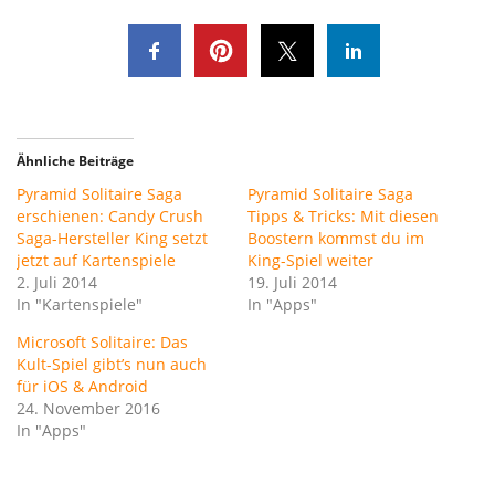
Ähnliche Beiträge
Pyramid Solitaire Saga
Pyramid Solitaire Saga
erschienen: Candy Crush
Tipps & Tricks: Mit diesen
Saga-Hersteller King setzt
Boostern kommst du im
jetzt auf Kartenspiele
King-Spiel weiter
2. Juli 2014
19. Juli 2014
In "Kartenspiele"
In "Apps"
Microsoft Solitaire: Das
Kult-Spiel gibt’s nun auch
für iOS & Android
24. November 2016
In "Apps"