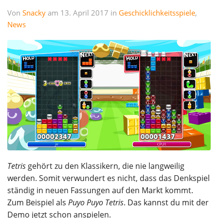
Von
Snacky
am 13. April 2017 in
Geschicklichkeitsspiele
,
News
Tetris
gehört zu den Klassikern, die nie langweilig
werden. Somit verwundert es nicht, dass das Denkspiel
ständig in neuen Fassungen auf den Markt kommt.
Zum Beispiel als
Puyo Puyo Tetris
. Das kannst du mit der
Demo jetzt schon anspielen.