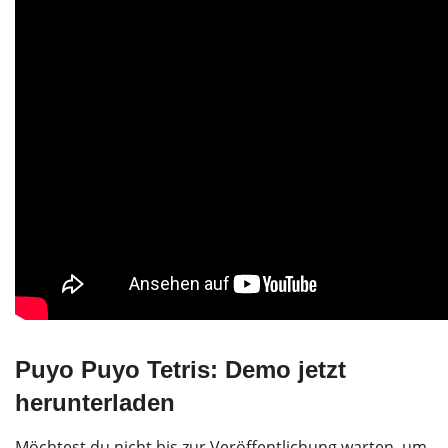
Puyo Puyo Tetris: Demo jetzt
herunterladen
Möchtest du nicht bis zur Veröffentlichung warten, um