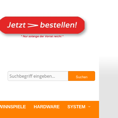
Suchen
WINNSPIELE
HARDWARE
SYSTEM
PC