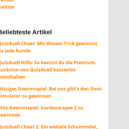
Twitter
Beliebteste Artikel
Quizduell Cheat: Mit diesem Trick gewinnst
du jede Runde
Quizduell Hilfe: So kannst du die Premium-
Funktion von Quizduell kostenlos
freischalten
itziges Gewinnspiel: Bei uns gibt’s den Goat-
Simulator zu gewinnen
Blitz-Gewinnspiel: Gardenscapes 2 zu
gewinnen
Quizduell Cheat 2: Ein weitere Schummelei,