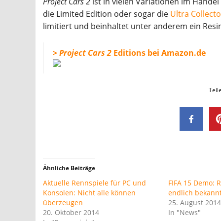
Project Cars 2
ist in vielen Variationen im Handel
die Limited Edition oder sogar die
Ultra Collecto
limitiert und beinhaltet unter anderem ein Res
>
Project Cars 2
Editions bei Amazon.de
Teil
Ähnliche Beiträge
Aktuelle Rennspiele für PC und
FIFA 15 Demo: 
Konsolen: Nicht alle können
endlich bekann
überzeugen
25. August 201
20. Oktober 2014
In "News"