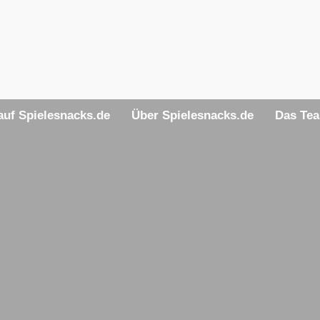
uf Spielesnacks.de
Über Spielesnacks.de
Das Te