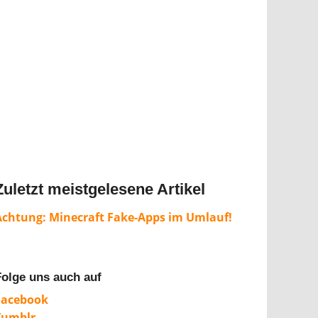
Zuletzt meistgelesene Artikel
Achtung: Minecraft Fake-Apps im Umlauf!
Folge uns auch auf
Facebook
Tumblr