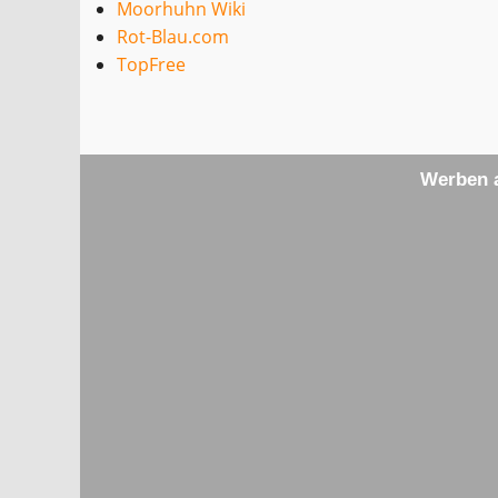
Moorhuhn Wiki
Rot-Blau.com
TopFree
Werben a