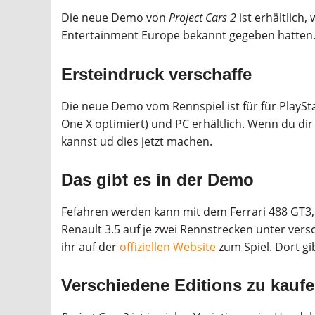
Die neue Demo von
Project Cars 2
ist erhältlich
Entertainment Europe bekannt gegeben hatten
Ersteindruck verschaffe
Die neue Demo vom Rennspiel ist für für PlaySta
One X optimiert) und PC erhältlich. Wenn du di
kannst ud dies jetzt machen.
Das gibt es in der Demo
Fefahren werden kann mit dem Ferrari 488 GT3
Renault 3.5 auf je zwei Rennstrecken unter v
ihr auf der
offiziellen Website
zum Spiel. Dort g
Verschiedene Editions zu kauf