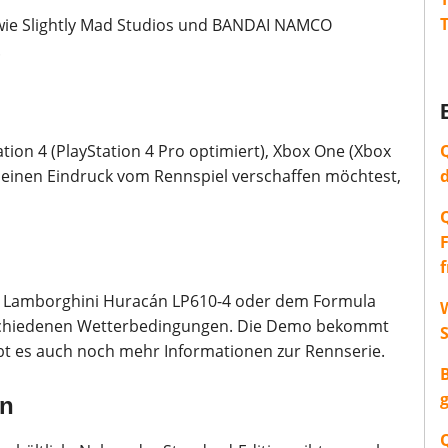
, wie Slightly Mad Studios und BANDAI NAMCO
.
tion 4 (PlayStation 4 Pro optimiert), Xbox One (Xbox
r einen Eindruck vom Rennspiel verschaffen möchtest,
, Lamborghini Huracán LP610-4 oder dem Formula
W
erschiedenen Wetterbedingungen. Die Demo bekommt
ibt es auch noch mehr Informationen zur Rennserie.
en