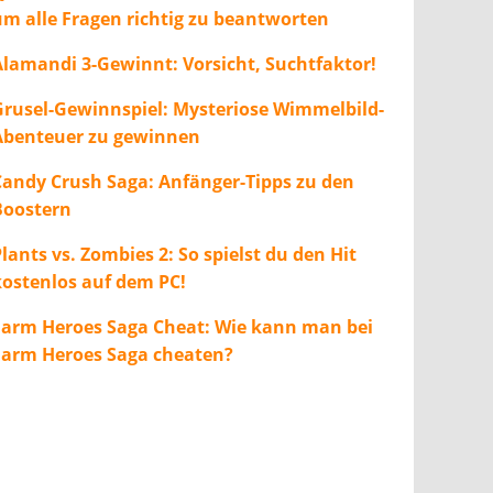
um alle Fragen richtig zu beantworten
Alamandi 3-Gewinnt: Vorsicht, Suchtfaktor!
Grusel-Gewinnspiel: Mysteriose Wimmelbild-
Abenteuer zu gewinnen
Candy Crush Saga: Anfänger-Tipps zu den
Boostern
lants vs. Zombies 2: So spielst du den Hit
kostenlos auf dem PC!
Farm Heroes Saga Cheat: Wie kann man bei
Farm Heroes Saga cheaten?