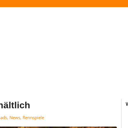
ältlich
ads
,
News
,
Rennspiele