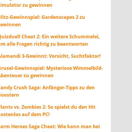
Simulator zu gewinnen
Blitz-Gewinnspiel: Gardenscapes 2 zu
gewinnen
Quizduell Cheat 2: Ein weitere Schummelei,
um alle Fragen richtig zu beantworten
Alamandi 3-Gewinnt: Vorsicht, Suchtfaktor!
Grusel-Gewinnspiel: Mysteriose Wimmelbild-
Abenteuer zu gewinnen
Candy Crush Saga: Anfänger-Tipps zu den
Boostern
lants vs. Zombies 2: So spielst du den Hit
kostenlos auf dem PC!
Farm Heroes Saga Cheat: Wie kann man bei