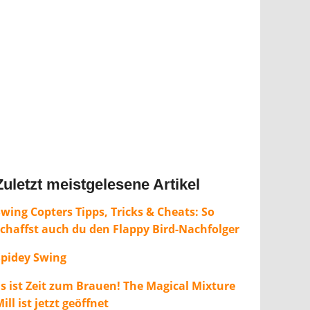
Zuletzt meistgelesene Artikel
wing Copters Tipps, Tricks & Cheats: So
schaffst auch du den Flappy Bird-Nachfolger
Spidey Swing
Es ist Zeit zum Brauen! The Magical Mixture
ill ist jetzt geöffnet