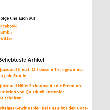
Folge uns auch auf
Facebook
Tumblr
Twitter
Beliebteste Artikel
Quizduell Cheat: Mit diesem Trick gewinnst
du jede Runde
Quizduell Hilfe: So kannst du die Premium-
Funktion von Quizduell kostenlos
freischalten
itziges Gewinnspiel: Bei uns gibt’s den Goat-