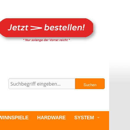
Suchen
WINNSPIELE
HARDWARE
SYSTEM
PC