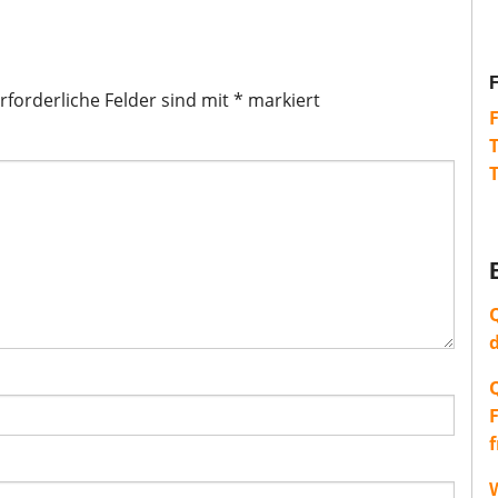
rforderliche Felder sind mit
*
markiert
W