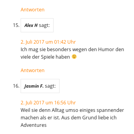
Antworten
sagt:
Alex H
2. Juli 2017 um 01:42 Uhr
Ich mag sie besonders wegen den Humor den
viele der Spiele haben
Antworten
sagt:
Jasmin F.
2. Juli 2017 um 16:56 Uhr
Weil sie denn Alltag umso einiges spannender
machen als er ist. Aus dem Grund liebe ich
Adventures