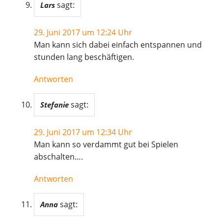
sagt:
Lars
29. Juni 2017 um 12:24 Uhr
Man kann sich dabei einfach entspannen und
stunden lang beschäftigen.
Antworten
sagt:
Stefanie
29. Juni 2017 um 12:34 Uhr
Man kann so verdammt gut bei Spielen
abschalten….
Antworten
sagt:
Anna