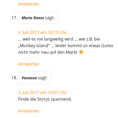
Antworten
sagt:
Mario Kaess
2. Juli 2017 um 18:15 Uhr
… weil es nie langweilig wird … wie z.B. bei
„Monkey Island“ … leider kommt so etwas Gutes
nicht mehr neu auf den Markt
Antworten
sagt:
Vanessa
2. Juli 2017 um 19:07 Uhr
Finde die Storys spannend.
Antworten