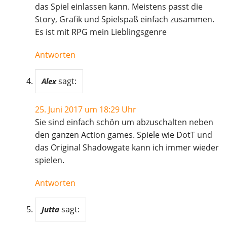
das Spiel einlassen kann. Meistens passt die
Story, Grafik und Spielspaß einfach zusammen.
Es ist mit RPG mein Lieblingsgenre
Antworten
sagt:
Alex
25. Juni 2017 um 18:29 Uhr
Sie sind einfach schön um abzuschalten neben
den ganzen Action games. Spiele wie DotT und
das Original Shadowgate kann ich immer wieder
spielen.
Antworten
sagt:
Jutta