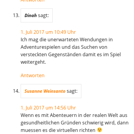
sagt:
Dinah
1. Juli 2017 um 10:49 Uhr
Ich mag die unerwarteten Wendungen in
Adventurespielen und das Suchen von
versteckten Gegenständen damit es im Spiel
weitergeht.
Antworten
sagt:
Susanne Weinsanto
1. Juli 2017 um 14:56 Uhr
Wenn es mit Abenteuern in der realen Welt aus
gesundheitlichen Gründen schwierig wird, dann
muessen es die virtuellen richten