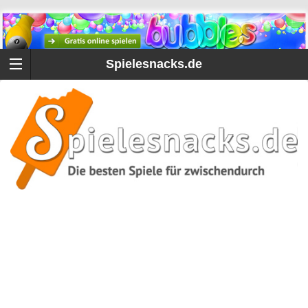
Spielesnacks.de