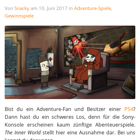
Von
Snacky
am 10. Juni 2017 in
Adventure-Spiele
,
Gewinnspiele
Bist du ein Adventure-Fan und Besitzer einer
PS4
?
Dann hast du ein schweres Los, denn für die Sony-
Konsole erscheinen kaum zünftige Abenteuerspiele.
The Inner World
stellt hier eine Ausnahme dar. Bei uns