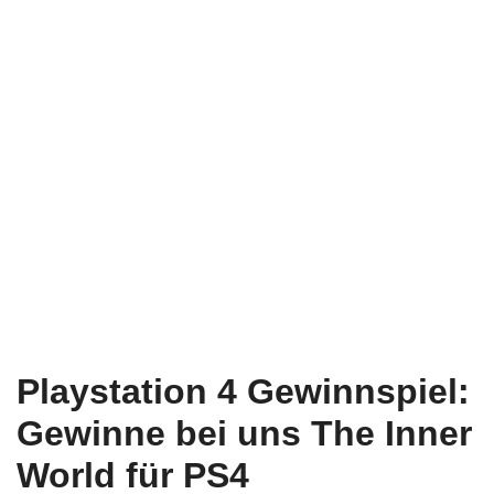
Playstation 4 Gewinnspiel:
Gewinne bei uns The Inner
World für PS4