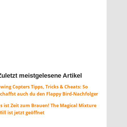
Zuletzt meistgelesene Artikel
wing Copters Tipps, Tricks & Cheats: So
schaffst auch du den Flappy Bird-Nachfolger
Es ist Zeit zum Brauen! The Magical Mixture
ill ist jetzt geöffnet