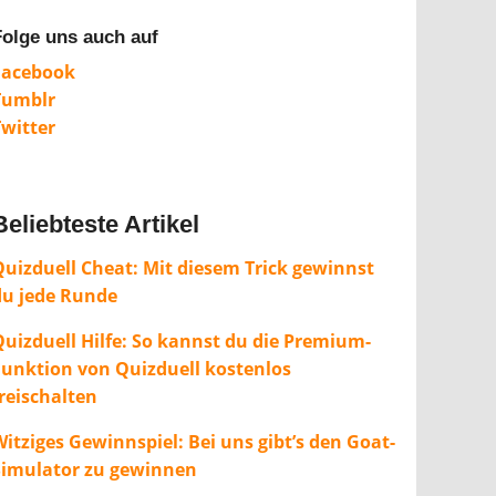
Folge uns auch auf
Facebook
Tumblr
Twitter
Beliebteste Artikel
Quizduell Cheat: Mit diesem Trick gewinnst
du jede Runde
Quizduell Hilfe: So kannst du die Premium-
Funktion von Quizduell kostenlos
freischalten
itziges Gewinnspiel: Bei uns gibt’s den Goat-
Simulator zu gewinnen