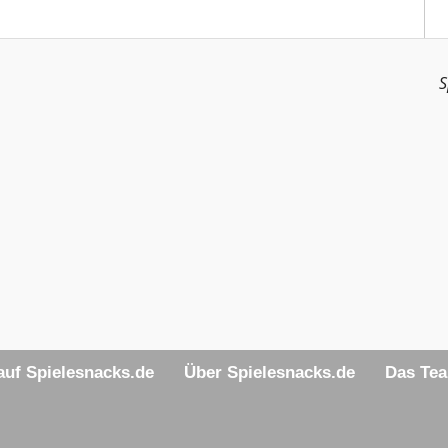
S
uf Spielesnacks.de
Über Spielesnacks.de
Das Te