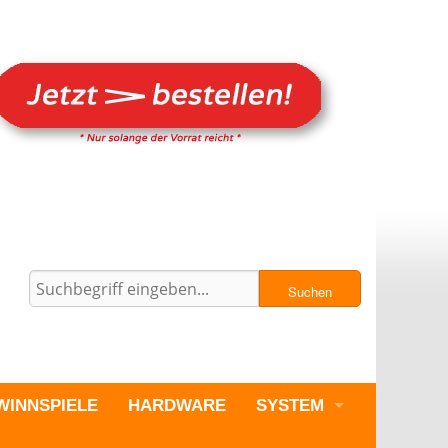
Suchen
WINNSPIELE
HARDWARE
SYSTEM
PC