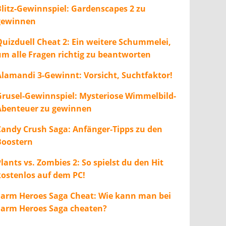
Blitz-Gewinnspiel: Gardenscapes 2 zu
gewinnen
Quizduell Cheat 2: Ein weitere Schummelei,
um alle Fragen richtig zu beantworten
Alamandi 3-Gewinnt: Vorsicht, Suchtfaktor!
Grusel-Gewinnspiel: Mysteriose Wimmelbild-
Abenteuer zu gewinnen
Candy Crush Saga: Anfänger-Tipps zu den
Boostern
lants vs. Zombies 2: So spielst du den Hit
kostenlos auf dem PC!
Farm Heroes Saga Cheat: Wie kann man bei
Farm Heroes Saga cheaten?