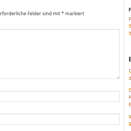
rforderliche Felder sind mit
*
markiert
W