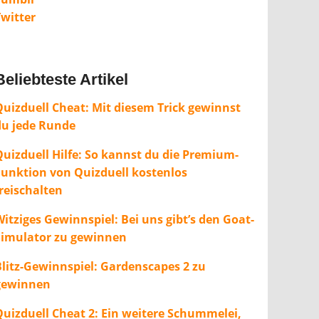
Twitter
Beliebteste Artikel
Quizduell Cheat: Mit diesem Trick gewinnst
du jede Runde
Quizduell Hilfe: So kannst du die Premium-
Funktion von Quizduell kostenlos
freischalten
itziges Gewinnspiel: Bei uns gibt’s den Goat-
Simulator zu gewinnen
Blitz-Gewinnspiel: Gardenscapes 2 zu
gewinnen
Quizduell Cheat 2: Ein weitere Schummelei,