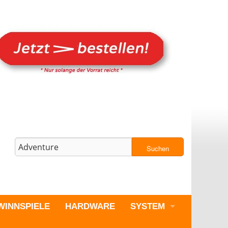
Suchen
WINNSPIELE
HARDWARE
SYSTEM
PC