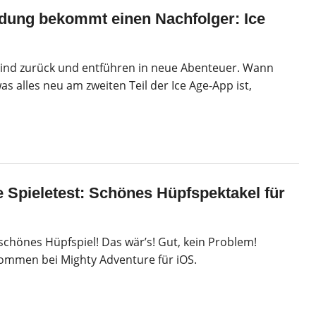
edung bekommt einen Nachfolger: Ice
sind zurück und entführen in neue Abenteuer. Wann
s alles neu am zweiten Teil der Ice Age-App ist,
 Spieletest: Schönes Hüpfspektakel für
schönes Hüpfspiel! Das wär’s! Gut, kein Problem!
ommen bei Mighty Adventure für iOS.