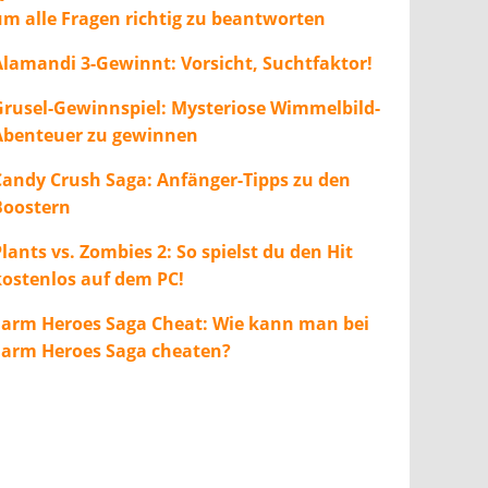
um alle Fragen richtig zu beantworten
Alamandi 3-Gewinnt: Vorsicht, Suchtfaktor!
Grusel-Gewinnspiel: Mysteriose Wimmelbild-
Abenteuer zu gewinnen
Candy Crush Saga: Anfänger-Tipps zu den
Boostern
lants vs. Zombies 2: So spielst du den Hit
kostenlos auf dem PC!
Farm Heroes Saga Cheat: Wie kann man bei
Farm Heroes Saga cheaten?