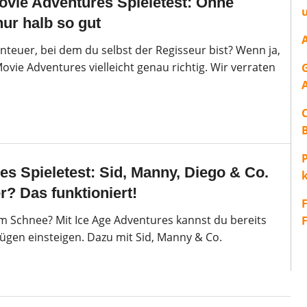
vie Adventures Spieletest: Ohne
ur halb so gut
enteuer, bei dem du selbst der Regisseur bist? Wenn ja,
ovie Adventures vielleicht genau richtig. Wir verraten
P
es Spieletest: Sid, Manny, Diego & Co.
r? Das funktioniert!
im Schnee? Mit Ice Age Adventures kannst du bereits
nügen einsteigen. Dazu mit Sid, Manny & Co.