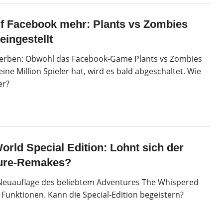
uf Facebook mehr: Plants vs Zombies
eingestellt
erben: Obwohl das Facebook-Game Plants vs Zombies
ne Million Spieler hat, wird es bald abgeschaltet. Wie
er?
rld Special Edition: Lohnt sich der
ture-Remakes?
 Neuauflage des beliebtem Adventures The Whispered
 Funktionen. Kann die Special-Edition begeistern?