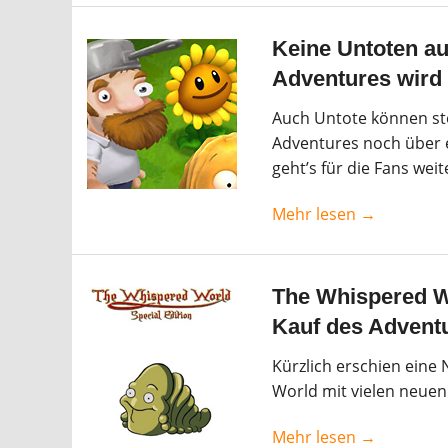
Keine Untoten a
Adventures wird 
Auch Untote können st
Adventures noch über ei
geht’s für die Fans weit
Mehr lesen →
The Whispered Wo
Kauf des Adven
Kürzlich erschien eine
World mit vielen neuen
Mehr lesen →