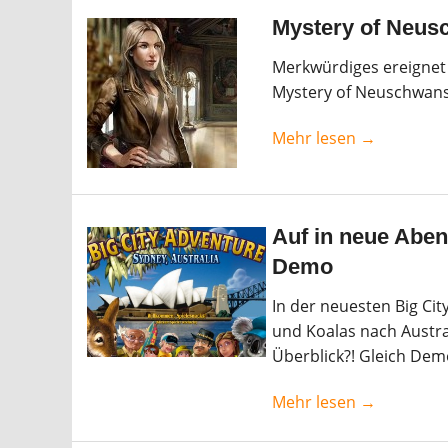
Mystery of Neus
Merkwürdiges ereignet
Mystery of Neuschwanst
Mehr lesen →
Auf in neue Aben
Demo
In der neuesten Big Ci
und Koalas nach Austra
Überblick?! Gleich Dem
Mehr lesen →