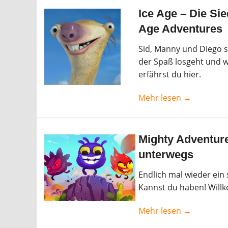
Ice Age – Die Si
Age Adventures
Sid, Manny und Diego 
der Spaß losgeht und wa
erfährst du hier.
Mehr lesen →
Mighty Adventure
unterwegs
Endlich mal wieder ein 
Kannst du haben! Willk
Mehr lesen →