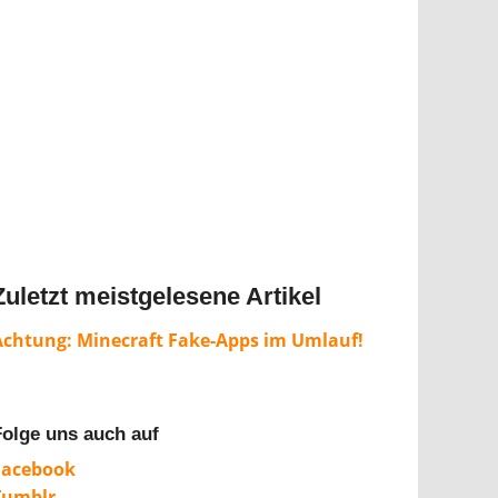
Zuletzt meistgelesene Artikel
Achtung: Minecraft Fake-Apps im Umlauf!
Folge uns auch auf
Facebook
Tumblr