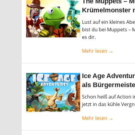
The Muppets – Mo
Krümelmonster n
Lust auf ein kleines Ab
bist du bei Muppets – M
es dir.
Mehr lesen →
Ice Age Adventur
als Bürgermeiste
Schon heiß auf Action 
jetzt in das kühle Verg
Mehr lesen →