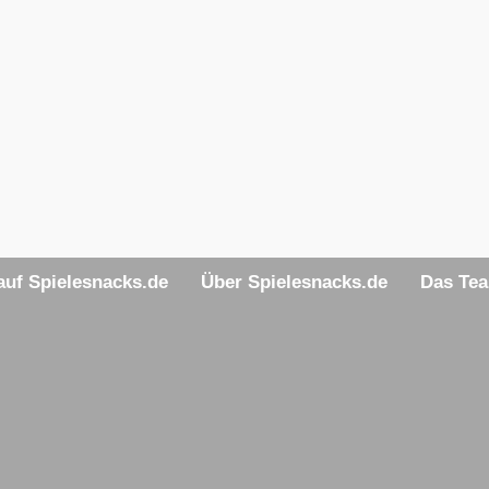
uf Spielesnacks.de
Über Spielesnacks.de
Das Te