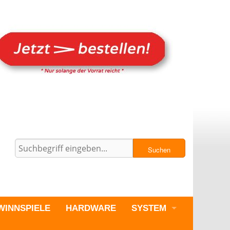
Suchen
WINNSPIELE
HARDWARE
SYSTEM
PC