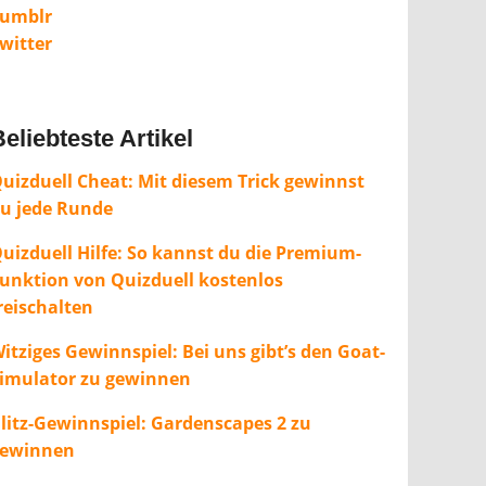
umblr
witter
eliebteste Artikel
uizduell Cheat: Mit diesem Trick gewinnst
u jede Runde
uizduell Hilfe: So kannst du die Premium-
unktion von Quizduell kostenlos
reischalten
itziges Gewinnspiel: Bei uns gibt’s den Goat-
imulator zu gewinnen
litz-Gewinnspiel: Gardenscapes 2 zu
ewinnen