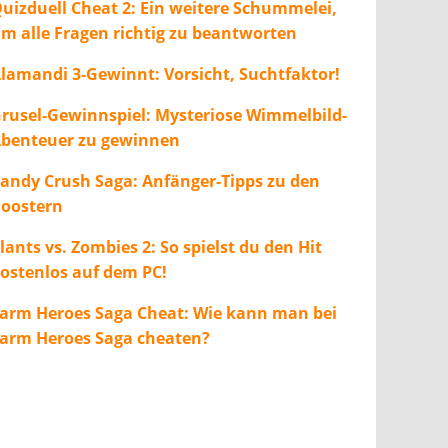
uizduell Cheat 2: Ein weitere Schummelei,
m alle Fragen richtig zu beantworten
lamandi 3-Gewinnt: Vorsicht, Suchtfaktor!
rusel-Gewinnspiel: Mysteriose Wimmelbild-
benteuer zu gewinnen
andy Crush Saga: Anfänger-Tipps zu den
oostern
lants vs. Zombies 2: So spielst du den Hit
ostenlos auf dem PC!
arm Heroes Saga Cheat: Wie kann man bei
arm Heroes Saga cheaten?