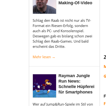
Making-Of-Video
Schlag den Raab ist nicht nur als TV-
Format ein Riesen-Erfolg, sondern
auch als PC- und Konsolenspiel.
Deswegen gab es bislang schon zwei
Schlag den Raab-Games. Und bald
erscheint das Dritte.
Mehr lesen →
M
Rayman Jungle
G
Run News:
Schnelle Hüpferei
für Smartphones
F
F
Wer auf Jump&Run-Spiele im Stil von