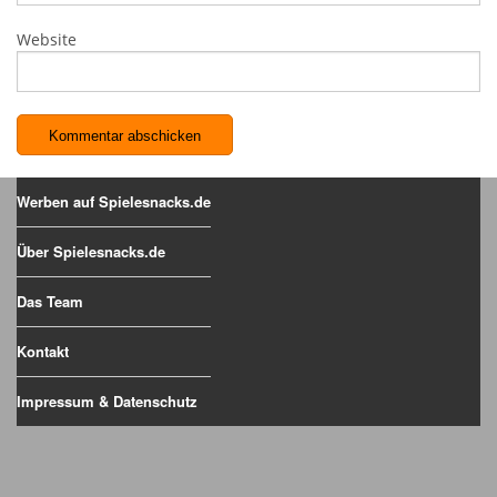
Website
Werben auf Spielesnacks.de
Über Spielesnacks.de
Das Team
Kontakt
Impressum & Datenschutz