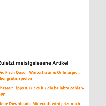
Zuletzt meistgelesene Artikel
Die Fisch Oase – Winterträume Onlinespiel:
ier gratis spielen
hrees!: Tipps & Tricks für die beliebte Zahlen-
App
Neue Downloads: Minecraft wird jetzt noch