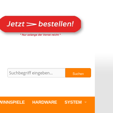
Suchen
WINNSPIELE
HARDWARE
SYSTEM
PC