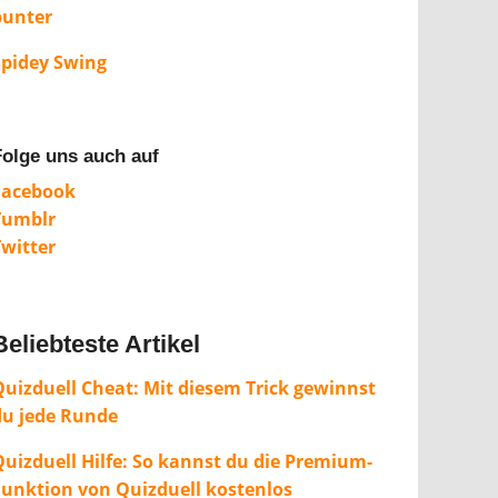
bunter
Spidey Swing
Folge uns auch auf
Facebook
Tumblr
Twitter
Beliebteste Artikel
Quizduell Cheat: Mit diesem Trick gewinnst
du jede Runde
Quizduell Hilfe: So kannst du die Premium-
Funktion von Quizduell kostenlos