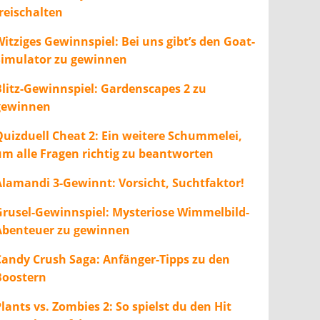
freischalten
itziges Gewinnspiel: Bei uns gibt’s den Goat-
Simulator zu gewinnen
Blitz-Gewinnspiel: Gardenscapes 2 zu
gewinnen
Quizduell Cheat 2: Ein weitere Schummelei,
um alle Fragen richtig zu beantworten
Alamandi 3-Gewinnt: Vorsicht, Suchtfaktor!
Grusel-Gewinnspiel: Mysteriose Wimmelbild-
Abenteuer zu gewinnen
Candy Crush Saga: Anfänger-Tipps zu den
Boostern
lants vs. Zombies 2: So spielst du den Hit