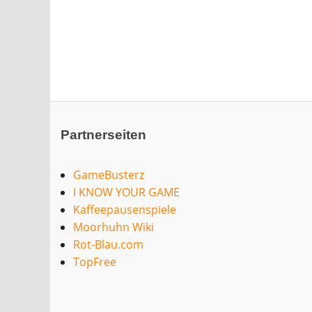
Partnerseiten
GameBusterz
I KNOW YOUR GAME
Kaffeepausenspiele
Moorhuhn Wiki
Rot-Blau.com
TopFree