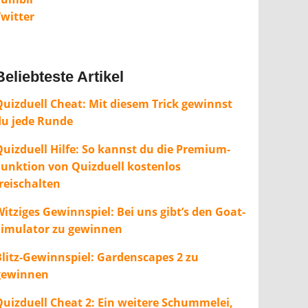
Twitter
Beliebteste Artikel
Quizduell Cheat: Mit diesem Trick gewinnst
du jede Runde
Quizduell Hilfe: So kannst du die Premium-
Funktion von Quizduell kostenlos
freischalten
itziges Gewinnspiel: Bei uns gibt’s den Goat-
Simulator zu gewinnen
Blitz-Gewinnspiel: Gardenscapes 2 zu
gewinnen
Quizduell Cheat 2: Ein weitere Schummelei,