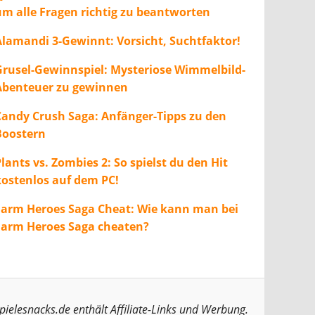
um alle Fragen richtig zu beantworten
Alamandi 3-Gewinnt: Vorsicht, Suchtfaktor!
Grusel-Gewinnspiel: Mysteriose Wimmelbild-
Abenteuer zu gewinnen
Candy Crush Saga: Anfänger-Tipps zu den
Boostern
lants vs. Zombies 2: So spielst du den Hit
kostenlos auf dem PC!
Farm Heroes Saga Cheat: Wie kann man bei
Farm Heroes Saga cheaten?
pielesnacks.de enthält Affiliate-Links und Werbung.