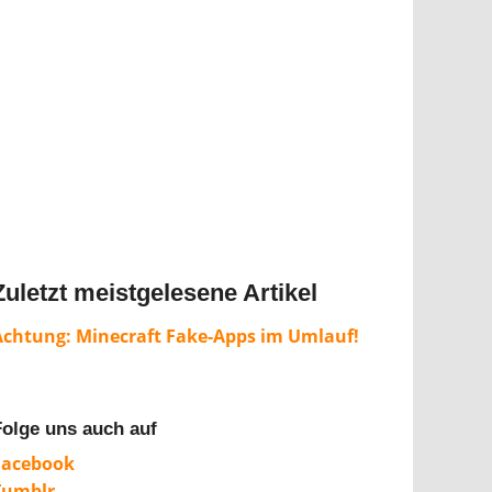
Zuletzt meistgelesene Artikel
Achtung: Minecraft Fake-Apps im Umlauf!
Folge uns auch auf
Facebook
Tumblr