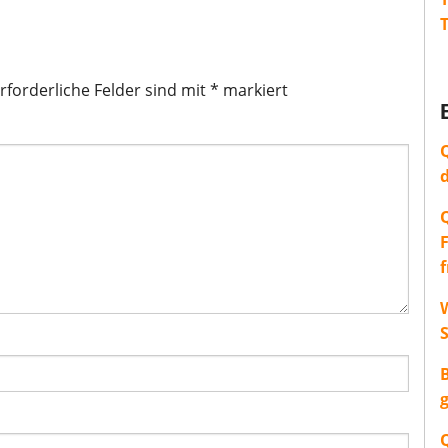
rforderliche Felder sind mit
*
markiert
W