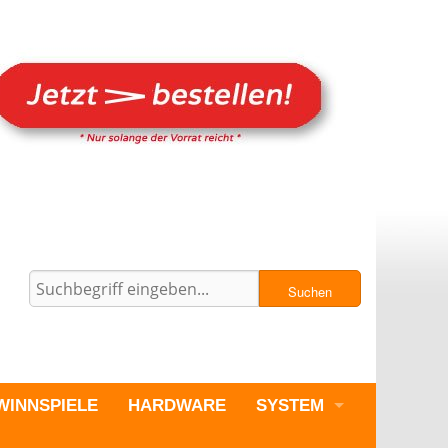
Suchen
WINNSPIELE
HARDWARE
SYSTEM
PC