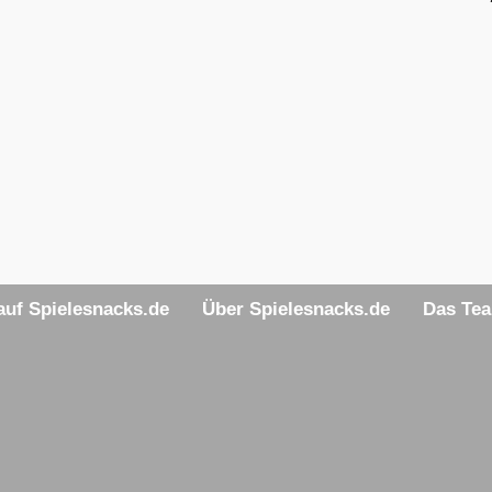
uf Spielesnacks.de
Über Spielesnacks.de
Das Te