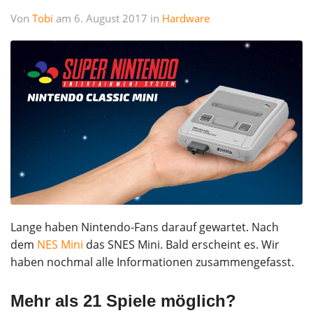
Von
Tobi
am 6. August 2017 in
Hardware
Lange haben Nintendo-Fans darauf gewartet. Nach
dem
NES Mini
das SNES Mini. Bald erscheint es. Wir
haben nochmal alle Informationen zusammengefasst.
Mehr als 21 Spiele möglich?