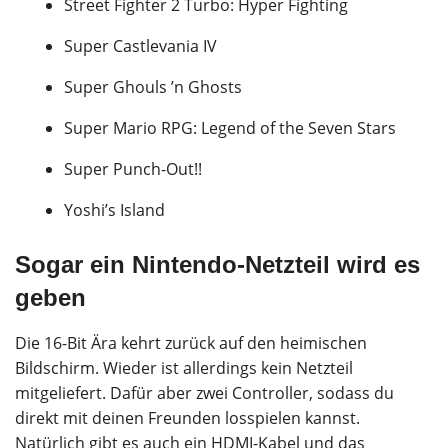
Street Fighter 2 Turbo: Hyper Fighting
Super Castlevania IV
Super Ghouls ’n Ghosts
Super Mario RPG: Legend of the Seven Stars
Super Punch-Out!!
Yoshi’s Island
Sogar ein Nintendo-Netzteil wird es
geben
Die 16-Bit Ära kehrt zurück auf den heimischen
Bildschirm. Wieder ist allerdings kein Netzteil
mitgeliefert. Dafür aber zwei Controller, sodass du
direkt mit deinen Freunden losspielen kannst.
Natürlich gibt es auch ein HDMI-Kabel und das