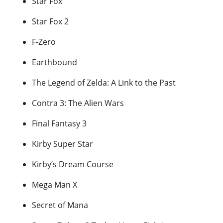
Star Fox
Star Fox 2
F-Zero
Earthbound
The Legend of Zelda: A Link to the Past
Contra 3: The Alien Wars
Final Fantasy 3
Kirby Super Star
Kirby’s Dream Course
Mega Man X
Secret of Mana