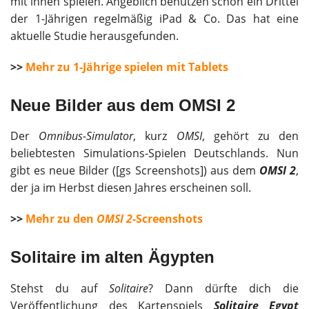
mit ihnen spielen. Angeblich benutzen schon ein Drittel
der 1-Jährigen regelmäßig iPad & Co. Das hat eine
aktuelle Studie herausgefunden.
>>
Mehr zu 1-Jährige spielen mit Tablets
Neue Bilder aus dem OMSI 2
Der
Omnibus-Simulator
, kurz
OMSI
, gehört zu den
beliebtesten Simulations-Spielen Deutschlands. Nun
gibt es neue Bilder ([gs Screenshots]) aus dem
OMSI 2
,
der ja im Herbst diesen Jahres erscheinen soll.
>>
Mehr zu den
OMSI 2
-Screenshots
Solitaire im alten Ägypten
Stehst du auf
Solitaire
? Dann dürfte dich die
Veröffentlichung des Kartenspiels
Solitaire Egypt