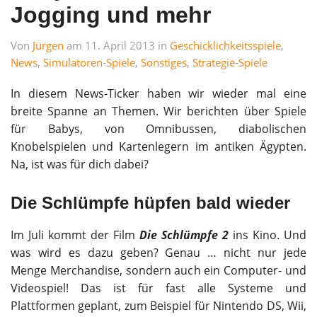
Jogging und mehr
Von
Jürgen
am 11. April 2013 in
Geschicklichkeitsspiele
,
News
,
Simulatoren-Spiele
,
Sonstiges
,
Strategie-Spiele
In diesem News-Ticker haben wir wieder mal eine
breite Spanne an Themen. Wir berichten über Spiele
für Babys, von Omnibussen, diabolischen
Knobelspielen und Kartenlegern im antiken Ägypten.
Na, ist was für dich dabei?
Die Schlümpfe hüpfen bald wieder
Im Juli kommt der Film
Die Schlümpfe 2
ins Kino. Und
was wird es dazu geben? Genau … nicht nur jede
Menge Merchandise, sondern auch ein Computer- und
Videospiel! Das ist für fast alle Systeme und
Plattformen geplant, zum Beispiel für Nintendo DS, Wii,