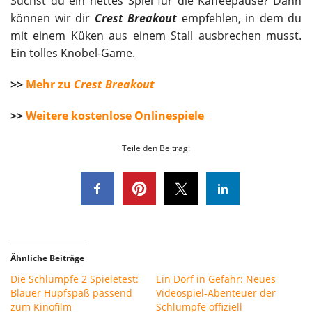
Suchst du ein nettes Spiel für die Kaffeepause? Dann
können wir dir
Crest Breakout
empfehlen, in dem du
mit einem Küken aus einem Stall ausbrechen musst.
Ein tolles Knobel-Game.
>>
Mehr zu
Crest Breakout
>>
Weitere kostenlose Onlinespiele
Teile den Beitrag:
Ähnliche Beiträge
Die Schlümpfe 2 Spieletest:
Ein Dorf in Gefahr: Neues
Blauer Hüpfspaß passend
Videospiel-Abenteuer der
zum Kinofilm
Schlümpfe offiziell