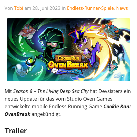
Von
Tobi
am 28. Juni 2023 in
Endless-Runner-Spiele
,
News
Mit
Season 8 – The Living Deep Sea City
hat Devsisters ein
neues Update für das vom Studio Oven Games
entwickelte mobile Endless Running Game
Cookie Run:
OvenBreak
angekündigt.
Trailer