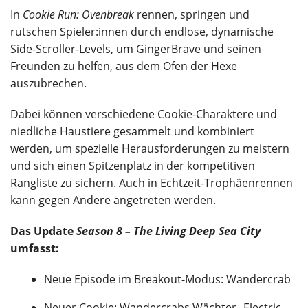
In
Cookie Run: Ovenbreak
rennen, springen und
rutschen Spieler:innen durch endlose, dynamische
Side-Scroller-Levels, um GingerBrave und seinen
Freunden zu helfen, aus dem Ofen der Hexe
auszubrechen.
Dabei können verschiedene Cookie-Charaktere und
niedliche Haustiere gesammelt und kombiniert
werden, um spezielle Herausforderungen zu meistern
und sich einen Spitzenplatz in der kompetitiven
Rangliste zu sichern. Auch in Echtzeit-Trophäenrennen
kann gegen Andere angetreten werden.
Das Update
Season 8 – The Living Deep Sea City
umfasst:
Neue Episode im Breakout-Modus: Wandercrab
Neuer Cookie: Wandercrabs Wächter „Electric