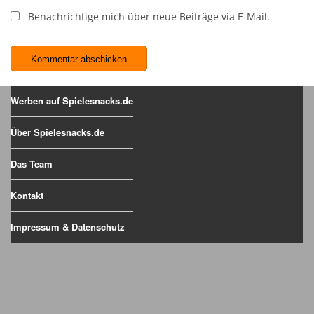
Benachrichtige mich über neue Beiträge via E-Mail.
Werben auf Spielesnacks.de
Über Spielesnacks.de
Das Team
Kontakt
Impressum & Datenschutz