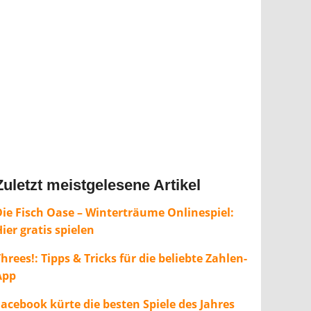
Zuletzt meistgelesene Artikel
Die Fisch Oase – Winterträume Onlinespiel:
ier gratis spielen
hrees!: Tipps & Tricks für die beliebte Zahlen-
App
Facebook kürte die besten Spiele des Jahres