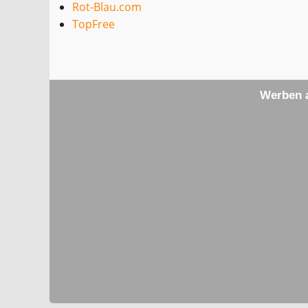
Rot-Blau.com
TopFree
Werben a