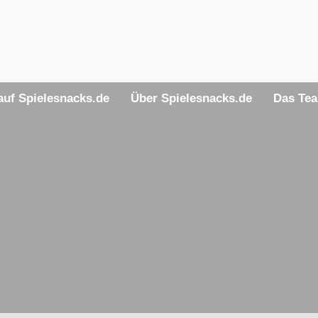
uf Spielesnacks.de
Über Spielesnacks.de
Das Te