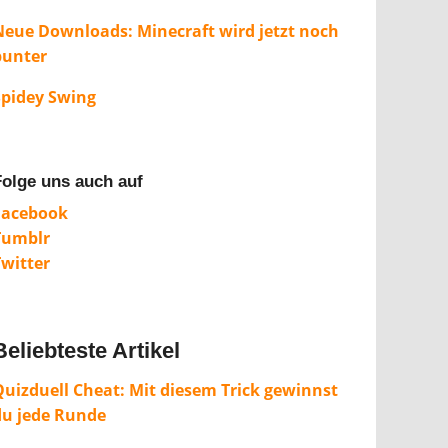
Neue Downloads: Minecraft wird jetzt noch
bunter
Spidey Swing
Folge uns auch auf
Facebook
Tumblr
Twitter
Beliebteste Artikel
Quizduell Cheat: Mit diesem Trick gewinnst
du jede Runde