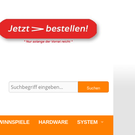
Suchen
WINNSPIELE
HARDWARE
SYSTEM
PC