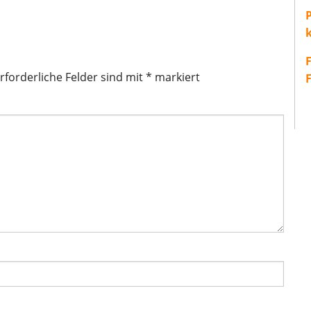
P
rforderliche Felder sind mit
*
markiert