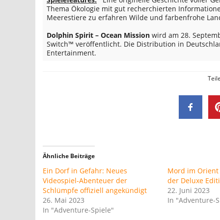
Thema Ökologie mit gut recherchierten Information
Meerestiere zu erfahren Wilde und farbenfrohe La
Dolphin Spirit – Ocean Mission
wird am 28. Septembe
Switch™ veröffentlicht. Die Distribution in Deutsch
Entertainment.
Teil
Ähnliche Beiträge
Ein Dorf in Gefahr: Neues
Mord im Orient
Videospiel-Abenteuer der
der Deluxe Edit
Schlümpfe offiziell angekündigt
22. Juni 2023
26. Mai 2023
In "Adventure-S
In "Adventure-Spiele"