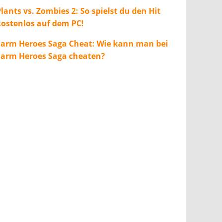
lants vs. Zombies 2: So spielst du den Hit
kostenlos auf dem PC!
Farm Heroes Saga Cheat: Wie kann man bei
Farm Heroes Saga cheaten?