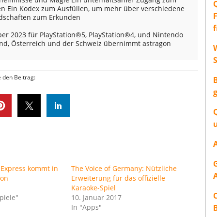
en Ein Kodex zum Ausfüllen, um mehr über verschiedene
ndschaften zum Erkunden
r 2023 für PlayStation®5, PlayStation®4, und Nintendo
land, Österreich und der Schweiz übernimmt astragon
W
e den Beitrag:
 Express kommt in
The Voice of Germany: Nützliche
ion
Erweiterung für das offizielle
Karaoke-Spiel
piele"
10. Januar 2017
In "Apps"