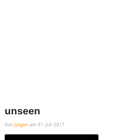
unseen
Von
Jürgen
am 31. Juli 2017