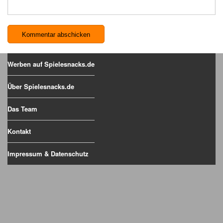
Werben auf Spielesnacks.de
Über Spielesnacks.de
Das Team
Kontakt
Impressum & Datenschutz