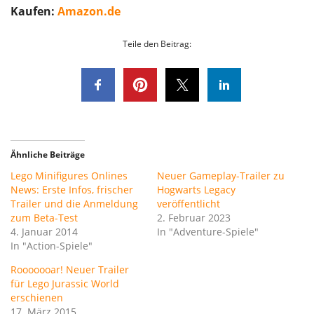
Kaufen:
Amazon.de
Teile den Beitrag:
Ähnliche Beiträge
Lego Minifigures Onlines
Neuer Gameplay-Trailer zu
News: Erste Infos, frischer
Hogwarts Legacy
Trailer und die Anmeldung
veröffentlicht
zum Beta-Test
2. Februar 2023
4. Januar 2014
In "Adventure-Spiele"
In "Action-Spiele"
Rooooooar! Neuer Trailer
für Lego Jurassic World
erschienen
17. März 2015