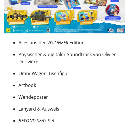
Alles aus der
VISIONEER
Edition
Physischer & digitaler Soundtrack von Olivier
Derivière
Omni-Wagen-Tischfigur
Artbook
Wendeposter
Lanyard & Ausweis
BEYOND SEAS
-Set