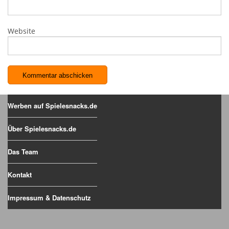
Website
Werben auf Spielesnacks.de
Über Spielesnacks.de
Das Team
Kontakt
Impressum & Datenschutz