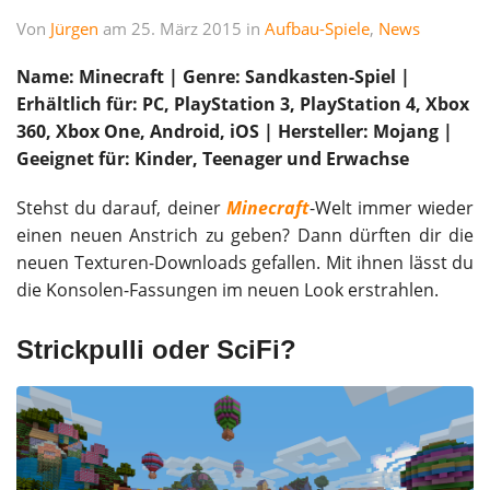
Von
Jürgen
am 25. März 2015 in
Aufbau-Spiele
,
News
Name: Minecraft | Genre: Sandkasten-Spiel |
Erhältlich für: PC, PlayStation 3, PlayStation 4, Xbox
360, Xbox One, Android, iOS | Hersteller: Mojang |
Geeignet für: Kinder, Teenager und Erwachse
Stehst du darauf, deiner
Minecraft
-Welt immer wieder
einen neuen Anstrich zu geben? Dann dürften dir die
neuen Texturen-Downloads gefallen. Mit ihnen lässt du
die Konsolen-Fassungen im neuen Look erstrahlen.
Strickpulli oder SciFi?