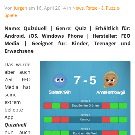
Von
Jürgen
am 16. April 2014 in
News
,
Rätsel- & Puzzle-
Spiele
Name: Quizduell | Genre: Quiz | Erhältlich für:
Android, iOS, Windows Phone | Hersteller: FEO
Media |
Geeignet für: Kinder, Teenager und
Erwachsene
Das wurde
aber auch
Zeit: FEO
Media hat
seine
extrem
beliebte
App
Quizduell
nun auch