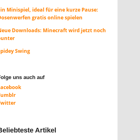
in Minispiel, ideal für eine kurze Pause:
Dosenwerfen gratis online spielen
Neue Downloads: Minecraft wird jetzt noch
bunter
Spidey Swing
Folge uns auch auf
Facebook
Tumblr
Twitter
Beliebteste Artikel