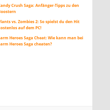
Candy Crush Saga: Anfänger-Tipps zu den
Boostern
lants vs. Zombies 2: So spielst du den Hit
kostenlos auf dem PC!
Farm Heroes Saga Cheat: Wie kann man bei
Farm Heroes Saga cheaten?