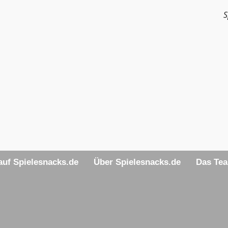
S
uf Spielesnacks.de
Über Spielesnacks.de
Das Te