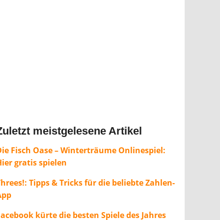
Zuletzt meistgelesene Artikel
Die Fisch Oase – Winterträume Onlinespiel:
ier gratis spielen
hrees!: Tipps & Tricks für die beliebte Zahlen-
App
Facebook kürte die besten Spiele des Jahres