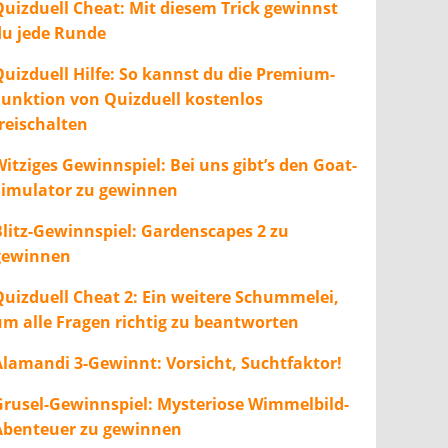
Quizduell Cheat: Mit diesem Trick gewinnst
du jede Runde
Quizduell Hilfe: So kannst du die Premium-
Funktion von Quizduell kostenlos
freischalten
itziges Gewinnspiel: Bei uns gibt’s den Goat-
Simulator zu gewinnen
Blitz-Gewinnspiel: Gardenscapes 2 zu
gewinnen
Quizduell Cheat 2: Ein weitere Schummelei,
um alle Fragen richtig zu beantworten
Alamandi 3-Gewinnt: Vorsicht, Suchtfaktor!
Grusel-Gewinnspiel: Mysteriose Wimmelbild-
Abenteuer zu gewinnen