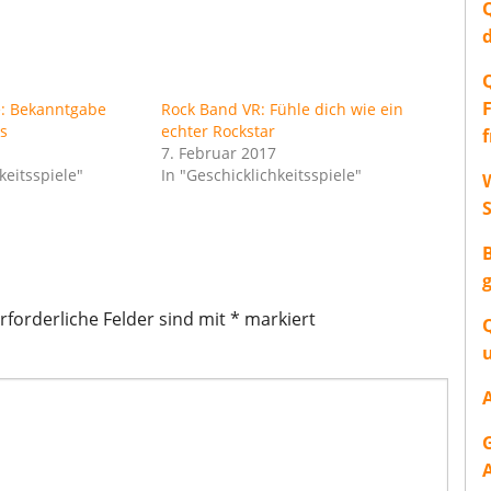
e: Bekanntgabe
Rock Band VR: Fühle dich wie ein
s
echter Rockstar
7. Februar 2017
keitsspiele"
In "Geschicklichkeitsspiele"
W
rforderliche Felder sind mit
*
markiert