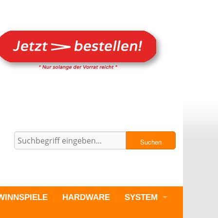
Suchen
WINNSPIELE
HARDWARE
SYSTEM
PC