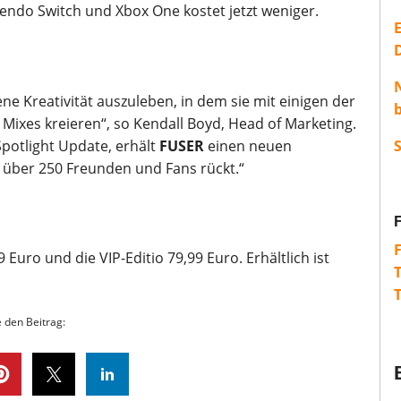
tendo Switch und Xbox One kostet jetzt weniger.
E
ene Kreativität auszuleben, in dem sie mit einigen der
Mixes kreieren“, so Kendall Boyd, Head of Marketing.
potlight Update, erhält
FUSER
einen neuen
r über 250 Freunden und Fans rückt.“
 Euro und die VIP-Editio 79,99 Euro. Erhältlich ist
e den Beitrag: