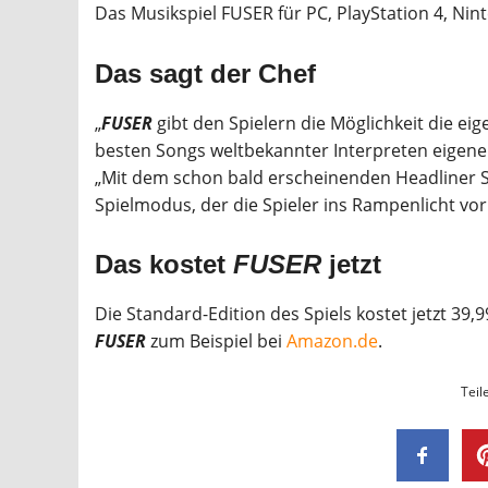
Das Musikspiel FUSER für PC, PlayStation 4, Nin
Das sagt der Chef
„
FUSER
gibt den Spielern die Möglichkeit die eig
besten Songs weltbekannter Interpreten eigene 
„Mit dem schon bald erscheinenden Headliner S
Spielmodus, der die Spieler ins Rampenlicht vo
Das kostet
FUSER
jetzt
Die Standard-Edition des Spiels kostet jetzt 39,99
FUSER
zum Beispiel bei
Amazon.de
.
Teil