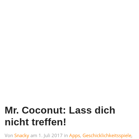
Mr. Coconut: Lass dich
nicht treffen!
Von
Snacky
am 1. Juli 2017 in
Apps
,
Geschicklichkeitsspiele
,