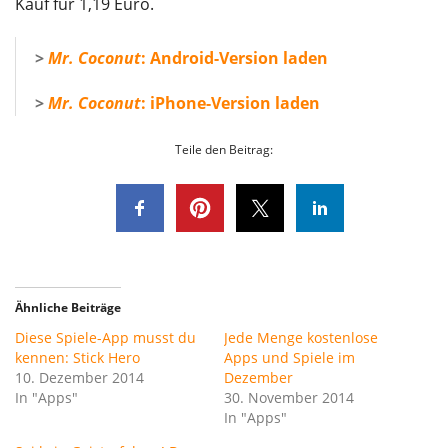
Kauf für 1,19 Euro.
>
Mr. Coconut
: Android-Version laden
>
Mr. Coconut
: iPhone-Version laden
Teile den Beitrag:
Ähnliche Beiträge
Diese Spiele-App musst du
Jede Menge kostenlose
kennen: Stick Hero
Apps und Spiele im
10. Dezember 2014
Dezember
In "Apps"
30. November 2014
In "Apps"