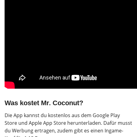
Was kostet Mr. Coconut?
Die App kannst du kostenlos aus dem Google Play
Store und Apple App Store herunterladen. Dafür musst
du Werbung ertragen, zudem gibt es einen Ingame-