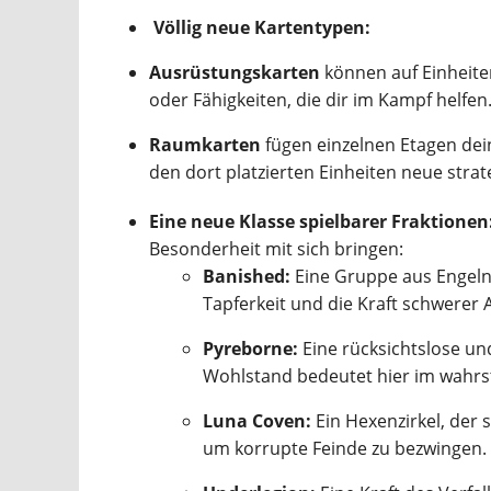
Völlig neue Kartentypen:
Ausrüstungskarten
können auf Einheit
oder Fähigkeiten, die dir im Kampf helfen
Raumkarten
fügen einzelnen Etagen dei
den dort platzierten Einheiten neue strat
Eine neue Klasse spielbarer Fraktionen
Besonderheit mit sich bringen:
Banished:
Eine Gruppe aus Engeln 
Tapferkeit und die Kraft schwerer
Pyreborne:
Eine rücksichtslose und
Wohlstand bedeutet hier im wahrs
Luna Coven:
Ein Hexenzirkel, der
um korrupte Feinde zu bezwingen.