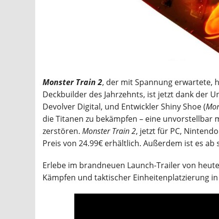
Monster Train 2
, der mit Spannung erwartete, 
Deckbuilder des Jahrzehnts, ist jetzt dank der 
Devolver Digital, und Entwickler Shiny Shoe (
Mon
die Titanen zu bekämpfen – eine unvorstellbar mä
zerstören.
Monster Train 2
, jetzt für PC, Nintend
Preis von 24.99€ erhältlich. Außerdem ist es ab
Erlebe im brandneuen Launch-Trailer von heute 
Kämpfen und taktischer Einheitenplatzierung i