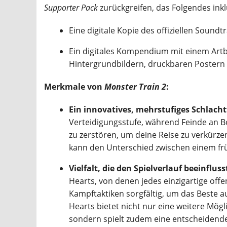
Supporter Pack
zurückgreifen, das Folgendes inkl
Eine digitale Kopie des offiziellen Sound
Ein digitales Kompendium mit einem Artb
Hintergrundbildern, druckbaren Postern 
Merkmale von
Monster Train 2
:
Ein innovatives, mehrstufiges Schlacht
Verteidigungsstufe, während Feinde an 
zu zerstören, um deine Reise zu verkürzen
kann den Unterschied zwischen einem f
Vielfalt, die den Spielverlauf beeinfluss
Hearts, von denen jedes einzigartige offe
Kampftaktiken sorgfältig, um das Beste a
Hearts bietet nicht nur eine weitere Mögli
sondern spielt zudem eine entscheidende