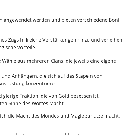
en angewendet werden und bieten verschiedene Boni
.
nes Zugs hilfreiche Verstärkungen hinzu und verleihen
egische Vorteile.
:
Wähle aus mehreren Clans, die jeweils eine eigene
und Anhängern, die sich auf das Stapeln von
 Ausrüstung konzentrieren.
 gierige Fraktion, die von Gold besessen ist.
ten Sinne des Wortes Macht.
 sich die Macht des Mondes und Magie zunutze macht,