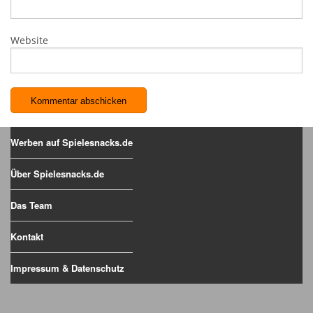
Website
Werben auf Spielesnacks.de
Über Spielesnacks.de
Das Team
Kontakt
Impressum & Datenschutz