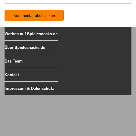
Werben auf Spielesnacks.de
Über Spielesnacks.de
Das Team
Kontakt
Impressum & Datenschutz