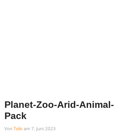
Planet-Zoo-Arid-Animal-
Pack
Von
Tobi
am 7. Juni 2023