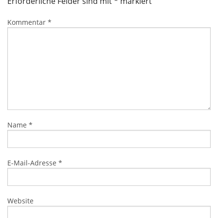
Erforderliche Felder sind mit
*
markiert
Kommentar
*
Name
*
E-Mail-Adresse
*
Website