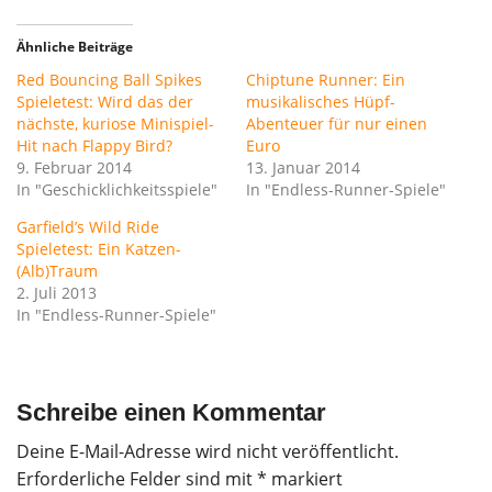
Ähnliche Beiträge
Red Bouncing Ball Spikes
Chiptune Runner: Ein
Spieletest: Wird das der
musikalisches Hüpf-
nächste, kuriose Minispiel-
Abenteuer für nur einen
Hit nach Flappy Bird?
Euro
9. Februar 2014
13. Januar 2014
In "Geschicklichkeitsspiele"
In "Endless-Runner-Spiele"
Garfield’s Wild Ride
Spieletest: Ein Katzen-
(Alb)Traum
2. Juli 2013
In "Endless-Runner-Spiele"
Schreibe einen Kommentar
Deine E-Mail-Adresse wird nicht veröffentlicht.
Erforderliche Felder sind mit
*
markiert