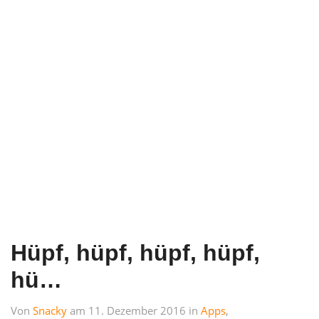
Hüpf, hüpf, hüpf, hüpf,
hü…
Von
Snacky
am 11. Dezember 2016 in
Apps
,