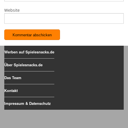
Website
Werben auf Spielesnacks.de
Über Spielesnacks.de
Das Team
Kontakt
Impressum & Datenschutz