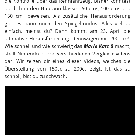
die Kontrolle über das Rennfahrzeug. Bisher konntest
du dich in den Hubraumklassen 50 cm³, 100 cm³ und
150 cm³ beweisen. Als zusätzliche Herausforderung
gibt es dann noch den Spiegelmodus. Alles viel zu
einfach, meinst du? Dann kommt am 23. April die
ultimative Herausforderung. Rennwagen mit 200 cm³.
Wie schnell und wie schwierig das
Mario Kart 8
macht,
stellt Nintendo in drei verschiedenen Vergleichsvideos
dar. Wir zeigen dir eines dieser Videos, welches die
Überstellung von 150cc zu 200cc zeigt. Ist das zu
schnell, bist du zu schwach.