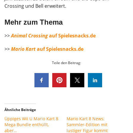
Crossing und Bell erweitert.
Mehr zum Thema
>>
Animal Crossing
auf Spielesnacks.de
>>
Mario Kart
auf Spielesnacks.de
Teile den Beitrag:
Ähnliche Beiträge
Üppiges Wii U Mario Kart 8
Mario Kart 8 News:
Mega Bundle enthüllt,
Sammler-Edition mit
aber…
lustiger Figur kommt