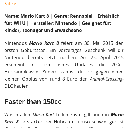
Spiele
Name: Mario Kart 8 | Genre: Rennspiel | Erhältlich
für: Wii U | Hersteller: Nintendo | Geeignet für:
Kinder, Teenager und Erwachsene
Nintendos
Mario Kart 8
feiert am 30. Mai 2015 den
ersten Geburtstag. Ein vorzeitiges Geschenk will dir
Nintendo bereits jetzt machen. Am 23. April 2015
erscheint in Form eines Updates die 200cc
Hubraumklasse. Zudem kannst du dir gegen einen
kleinen Obolus von rund 8 Euro den
Animal-Crossing
-
DLC kaufen.
Faster than 150cc
Wie in allen
Mario Kart-
Teilen zuvor gilt auch in
Mario
Kart 8
: Je stärker der Hubraum, umso schwieriger ist