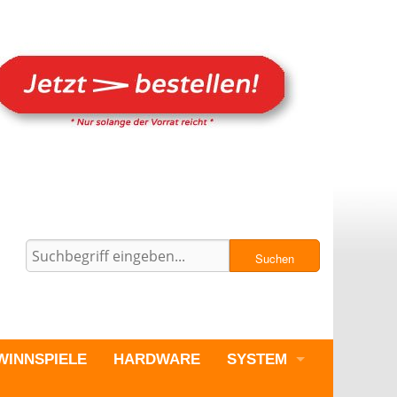
Suchen
WINNSPIELE
HARDWARE
SYSTEM
PC