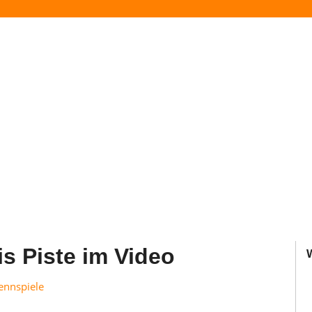
s Piste im Video
ennspiele