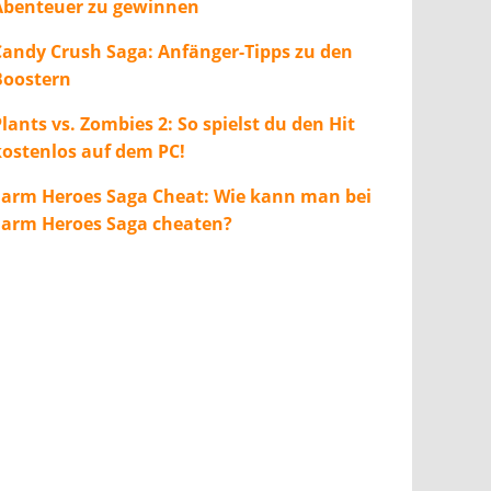
Abenteuer zu gewinnen
Candy Crush Saga: Anfänger-Tipps zu den
Boostern
lants vs. Zombies 2: So spielst du den Hit
kostenlos auf dem PC!
Farm Heroes Saga Cheat: Wie kann man bei
Farm Heroes Saga cheaten?