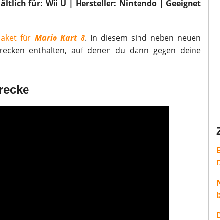
ltlich für: Wii U | Hersteller: Nintendo | Geeignet
Paket für
Mario Kart 8
. In diesem sind neben neuen
trecken enthalten, auf denen du dann gegen deine
recke
E