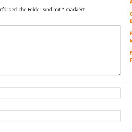
rforderliche Felder sind mit
*
markiert
P