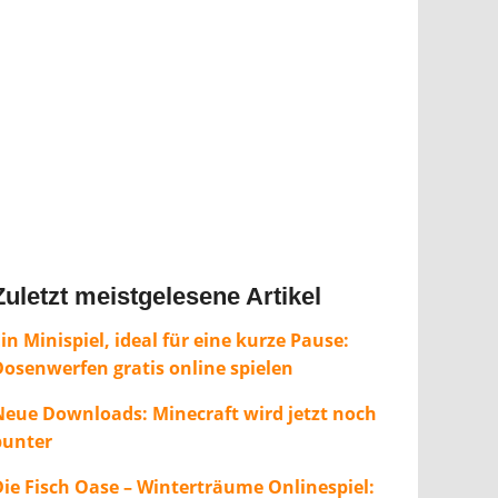
Zuletzt meistgelesene Artikel
in Minispiel, ideal für eine kurze Pause:
Dosenwerfen gratis online spielen
Neue Downloads: Minecraft wird jetzt noch
bunter
Die Fisch Oase – Winterträume Onlinespiel: