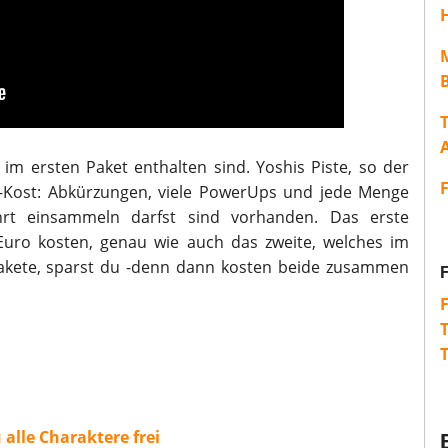
H
T
e im ersten Paket enthalten sind. Yoshis Piste, so der
-Kost: Abkürzungen, viele PowerUps und jede Menge
rt einsammeln darfst sind vorhanden. Das erste
Euro kosten, genau wie auch das zweite, welches im
akete, sparst du -denn dann kosten beide zusammen
 alle Charaktere frei