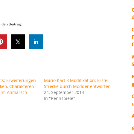
e den Beitrag:
W
Cs: Erweiterungen
Mario Kart 8 Modifikation: Erste
cken, Charakteren
Strecke durch Modder entworfen
 im Anmarsch
24. September 2014
4
In "Rennspiele"