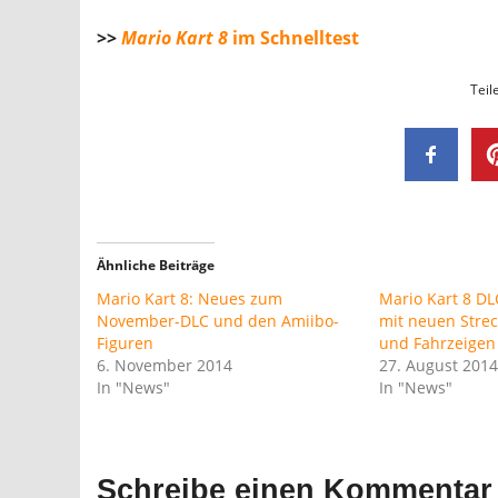
>>
Mario Kart 8
im Schnelltest
Teil
Ähnliche Beiträge
Mario Kart 8: Neues zum
Mario Kart 8 DL
November-DLC und den Amiibo-
mit neuen Stre
Figuren
und Fahrzeigen
6. November 2014
27. August 201
In "News"
In "News"
Schreibe einen Kommentar