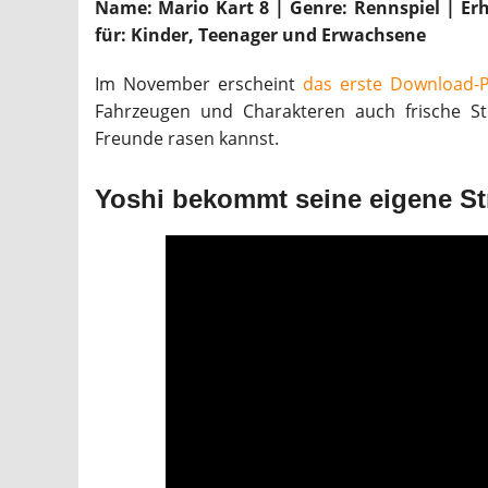
Name: Mario Kart 8 | Genre: Rennspiel | Erhä
für: Kinder, Teenager und Erwachsene
Im November erscheint
das erste Download-
Fahrzeugen und Charakteren auch frische S
Freunde rasen kannst.
Yoshi bekommt seine eigene St