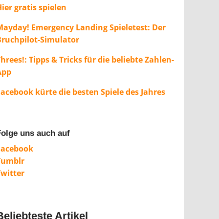
ier gratis spielen
Mayday! Emergency Landing Spieletest: Der
Bruchpilot-Simulator
hrees!: Tipps & Tricks für die beliebte Zahlen-
App
Facebook kürte die besten Spiele des Jahres
Folge uns auch auf
Facebook
Tumblr
Twitter
Beliebteste Artikel