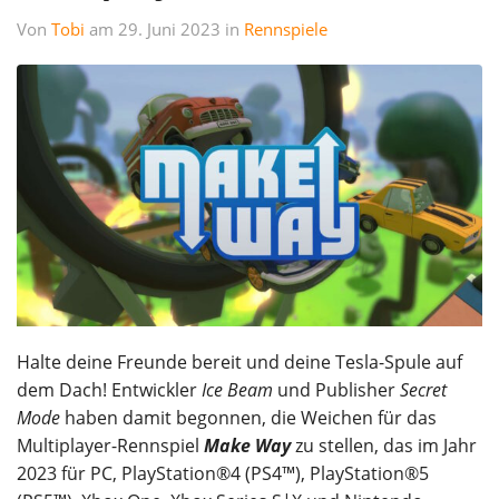
Von
Tobi
am 29. Juni 2023 in
Rennspiele
Halte deine Freunde bereit und deine Tesla-Spule auf
dem Dach! Entwickler
Ice Beam
und Publisher
Secret
Mode
haben damit begonnen, die Weichen für das
Multiplayer-Rennspiel
Make Way
zu stellen, das im Jahr
2023 für PC, PlayStation®4 (PS4™), PlayStation®5