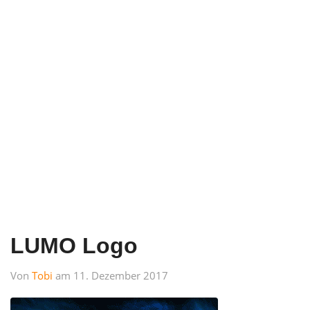
LUMO Logo
Von
Tobi
am 11. Dezember 2017