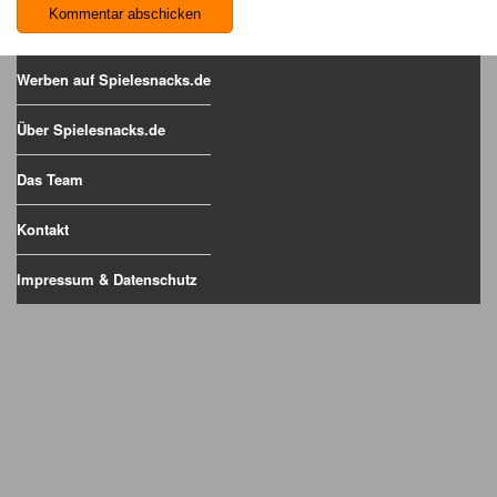
Werben auf Spielesnacks.de
Über Spielesnacks.de
Das Team
Kontakt
Impressum & Datenschutz