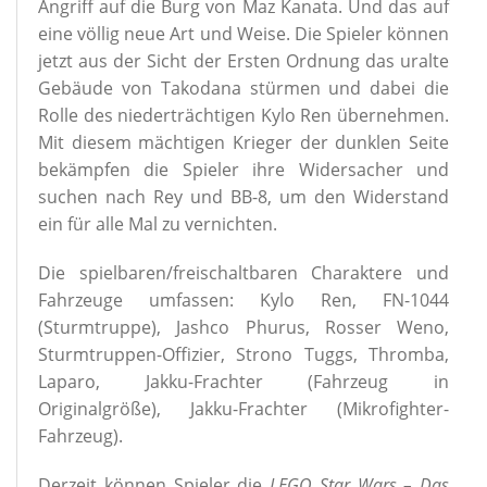
Angriff auf die Burg von Maz Kanata. Und das auf
eine völlig neue Art und Weise. Die Spieler können
jetzt aus der Sicht der Ersten Ordnung das uralte
Gebäude von Takodana stürmen und dabei die
Rolle des niederträchtigen Kylo Ren übernehmen.
Mit diesem mächtigen Krieger der dunklen Seite
bekämpfen die Spieler ihre Widersacher und
suchen nach Rey und BB-8, um den Widerstand
ein für alle Mal zu vernichten.
Die spielbaren/freischaltbaren Charaktere und
Fahrzeuge umfassen: Kylo Ren, FN-1044
(Sturmtruppe), Jashco Phurus, Rosser Weno,
Sturmtruppen-Offizier, Strono Tuggs, Thromba,
Laparo, Jakku-Frachter (Fahrzeug in
Originalgröße), Jakku-Frachter (Mikrofighter-
Fahrzeug).
Derzeit können Spieler die
LEGO Star Wars – Das