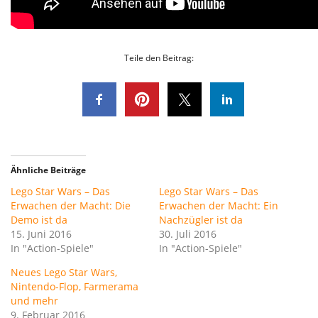
Teile den Beitrag:
Ähnliche Beiträge
Lego Star Wars – Das
Lego Star Wars – Das
Erwachen der Macht: Die
Erwachen der Macht: Ein
Demo ist da
Nachzügler ist da
15. Juni 2016
30. Juli 2016
In "Action-Spiele"
In "Action-Spiele"
Neues Lego Star Wars,
Nintendo-Flop, Farmerama
und mehr
9. Februar 2016