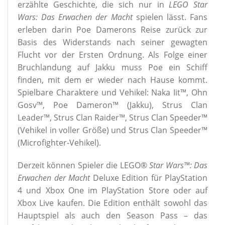
erzählte Geschichte, die sich nur in
LEGO
Star
Wars: Das Erwachen der Macht
spielen lässt. Fans
erleben darin Poe Damerons Reise zurück zur
Basis des Widerstands nach seiner gewagten
Flucht vor der Ersten Ordnung. Als Folge einer
Bruchlandung auf Jakku muss Poe ein Schiff
finden, mit dem er wieder nach Hause kommt.
Spielbare Charaktere und Vehikel: Naka Iit™, Ohn
Gosv™, Poe Dameron™ (Jakku), Strus Clan
Leader™, Strus Clan Raider™, Strus Clan Speeder™
(Vehikel in voller Größe) und Strus Clan Speeder™
(Microfighter-Vehikel).
Derzeit können Spieler die LEGO®
Star Wars™: Das
Erwachen der Macht
Deluxe Edition für PlayStation
4 und Xbox One im PlayStation Store oder auf
Xbox Live kaufen. Die Edition enthält sowohl das
Hauptspiel als auch den Season Pass – das