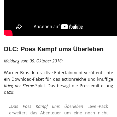
DLC: Poes Kampf ums Überleben
Meldung vom 05. Oktober 2016:
Warner Bros. Interactive Entertainment veröffentlichte
ein Download-Paket für das actionreiche und knuffige
Krieg der Sterne
-Spiel. Das besagt die Pressemitteilung
dazu:
„Das
Poes Kampf ums Überleben
Level-Pack
erweitert das Abenteuer um eine noch nicht