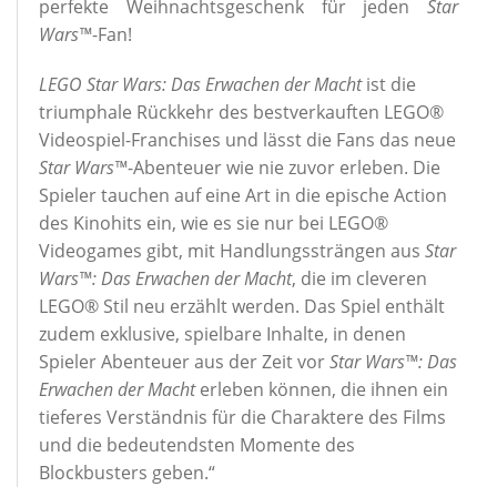
perfekte Weihnachtsgeschenk für jeden
Star
Wars™
-Fan!
LEGO
Star Wars: Das Erwachen der Macht
ist die
triumphale Rückkehr des bestverkauften LEGO®
Videospiel-Franchises und lässt die Fans das neue
Star Wars™
-Abenteuer wie nie zuvor erleben. Die
Spieler tauchen auf eine Art in die epische Action
des Kinohits ein, wie es sie nur bei LEGO®
Videogames gibt, mit Handlungssträngen aus
Star
Wars™: Das Erwachen der Macht
, die im cleveren
LEGO® Stil neu erzählt werden. Das Spiel enthält
zudem exklusive, spielbare Inhalte, in denen
Spieler Abenteuer aus der Zeit vor
Star Wars™: Das
Erwachen der Macht
erleben können, die ihnen ein
tieferes Verständnis für die Charaktere des Films
und die bedeutendsten Momente des
Blockbusters geben.“