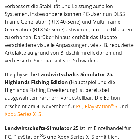
verbessert die Stabilität und Leistung auf allen
Systemen. Insbesondere können PC-User nun DLSS
Frame Generation (RTX 40-Serie) und Multi Frame
Generation (RTX 50-Serie) aktivieren, um ihre Bildraten
zu erhöhen. Darüber hinaus enthält das Update
verschiedene visuelle Anpassungen, wie z. B. reduzierte
Artefakte aufgrund von Bildschirmreflexionen und
verbesserte Sichtbarkeit von Schwaden.
Die physische
Landwirtschafts-Simulator 25:
Highlands Fishing Edition (
Hauptspiel und die
Highlands Fishing Erweiterung) ist bereitsbei
ausgewählten Partnern vorbestellbar. Die Edition
®
erscheint am 4. November für
PC
,
PlayStation
5
und
Xbox Series X|S
.
Landwirtschafts-Simulator 25
ist im Einzelhandel für
®
PC, PlayStation
5 und Xbox Series X|S erhältlich.