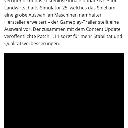
veröffentlicht das kostenlose Inhaltsupdate Nr. 3 für
Landwirtschafts-Simulator 25, welches das Spiel um
eine große Auswahl an Maschinen namhafter
Hersteller erweitert – der Gameplay-Trailer stellt eine
Auswahl vor. Der zusammen mit dem Content Update
veröffentlichte Patch 1.11 sorgt für mehr Stabilität und
Qualitätsverbesserungen.