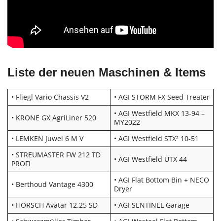
Liste der neuen Maschinen & Items
• Fliegl Vario Chassis V2
• AGI STORM FX Seed Treater
• AGI Westfield MKX 13-94 –
• KRONE GX AgriLiner 520
MY2022
• LEMKEN Juwel 6 M V
• AGI Westfield STX² 10-51
• STREUMASTER FW 212 TD
• AGI Westfield UTX 44
PROFI
• AGI Flat Bottom Bin + NECO
• Berthoud Vantage 4300
Dryer
• HORSCH Avatar 12.25 SD
• AGI SENTINEL Garage