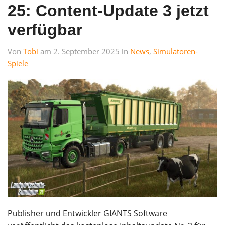
25: Content-Update 3 jetzt
verfügbar
Von
Tobi
am 2. September 2025 in
News
,
Simulatoren-
Spiele
Publisher und Entwickler GIANTS Software