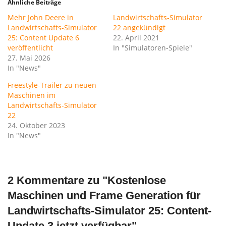
Ähnliche Beiträge
Mehr John Deere in
Landwirtschafts-Simulator
Landwirtschafts-Simulator
22 angekündigt
25: Content Update 6
22. April 2021
veröffentlicht
In "Simulatoren-Spiele"
27. Mai 2026
In "News"
Freestyle-Trailer zu neuen
Maschinen im
Landwirtschafts-Simulator
22
24. Oktober 2023
In "News"
2 Kommentare zu "
Kostenlose
Maschinen und Frame Generation für
Landwirtschafts-Simulator 25: Content-
Update 3 jetzt verfügbar
"