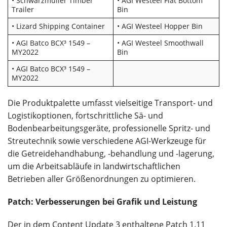
• Schwarzmüller Timber
• AGI Westeel Flat Bottom
Trailer
Bin
• Lizard Shipping Container
• AGI Westeel Hopper Bin
• AGI Batco BCX³ 1549 –
• AGI Westeel Smoothwall
MY2022
Bin
• AGI Batco BCX³ 1549 –
MY2022
Die Produktpalette umfasst vielseitige Transport- und
Logistikoptionen, fortschrittliche Sä- und
Bodenbearbeitungsgeräte, professionelle Spritz- und
Streutechnik sowie verschiedene AGI-Werkzeuge für
die Getreidehandhabung, -behandlung und -lagerung,
um die Arbeitsabläufe in landwirtschaftlichen
Betrieben aller Größenordnungen zu optimieren.
Patch: Verbesserungen bei Grafik und Leistung
Der in dem Content Update 3 enthaltene Patch 1.11