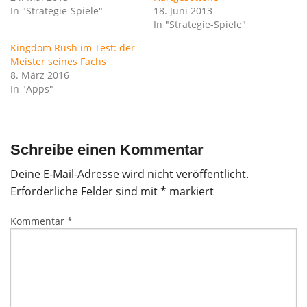
In "Strategie-Spiele"
18. Juni 2013
In "Strategie-Spiele"
Kingdom Rush im Test: der
Meister seines Fachs
8. März 2016
In "Apps"
Schreibe einen Kommentar
Deine E-Mail-Adresse wird nicht veröffentlicht.
Erforderliche Felder sind mit
*
markiert
Kommentar
*