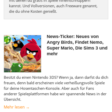
mit denen du gratis in Spiele hineinschnuppern
kannst. Und Vollversionen, auch Freeware genannt,
die du ohne Kosten genießt.
News-Ticker: Neues von
Angry Birds, Findet Nemo,
Super Mario, Die Sims 3 und
mehr
Besitzt du einen Nintendo 3DS? Wenn ja, dann darfst du dich
freuen, denn bald erscheinen viele verheißungsvolle Spiele
für deine Hosentaschen-Konsole. Aber auch für Fans
anderer Spieleplattformen habe wir spannende News in der
Übersicht.
Mehr lesen →