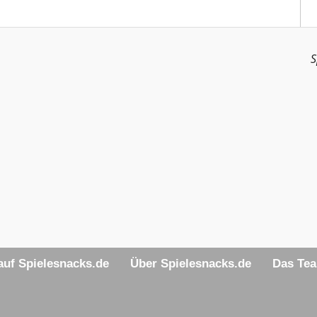
S
uf Spielesnacks.de
Über Spielesnacks.de
Das Te