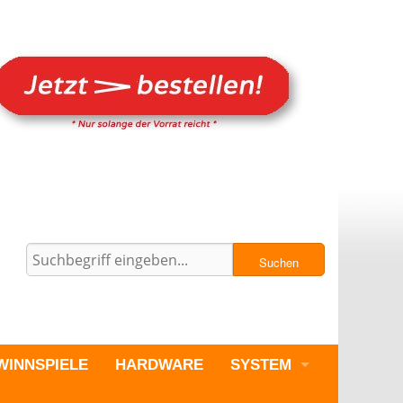
Suchen
WINNSPIELE
HARDWARE
SYSTEM
PC