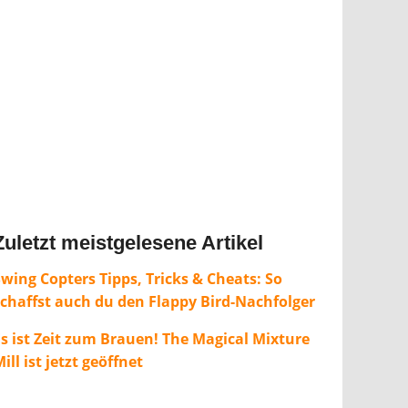
Zuletzt meistgelesene Artikel
wing Copters Tipps, Tricks & Cheats: So
schaffst auch du den Flappy Bird-Nachfolger
Es ist Zeit zum Brauen! The Magical Mixture
ill ist jetzt geöffnet