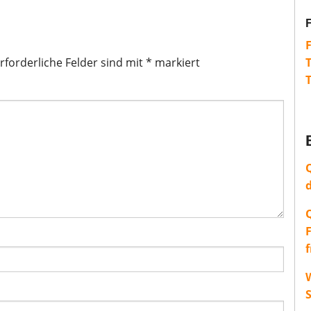
rforderliche Felder sind mit
*
markiert
W