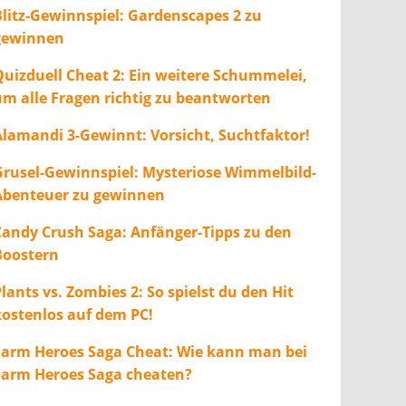
Blitz-Gewinnspiel: Gardenscapes 2 zu
gewinnen
Quizduell Cheat 2: Ein weitere Schummelei,
um alle Fragen richtig zu beantworten
Alamandi 3-Gewinnt: Vorsicht, Suchtfaktor!
Grusel-Gewinnspiel: Mysteriose Wimmelbild-
Abenteuer zu gewinnen
Candy Crush Saga: Anfänger-Tipps zu den
Boostern
lants vs. Zombies 2: So spielst du den Hit
kostenlos auf dem PC!
Farm Heroes Saga Cheat: Wie kann man bei
Farm Heroes Saga cheaten?