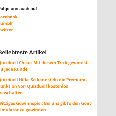
Folge uns auch auf
Facebook
Tumblr
Twitter
Beliebteste Artikel
Quizduell Cheat: Mit diesem Trick gewinnst
du jede Runde
Quizduell Hilfe: So kannst du die Premium-
Funktion von Quizduell kostenlos
freischalten
itziges Gewinnspiel: Bei uns gibt’s den Goat-
Simulator zu gewinnen