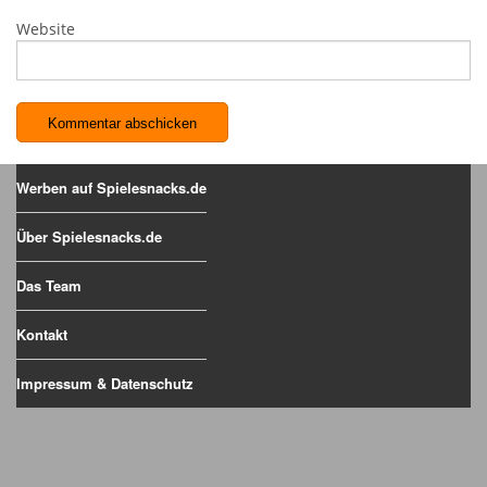
Website
Werben auf Spielesnacks.de
Über Spielesnacks.de
Das Team
Kontakt
Impressum & Datenschutz