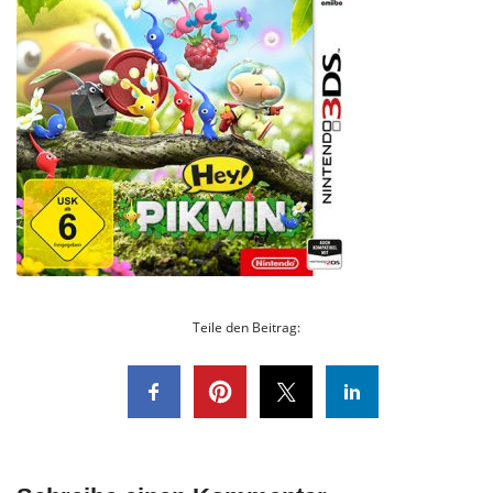
Teile den Beitrag: