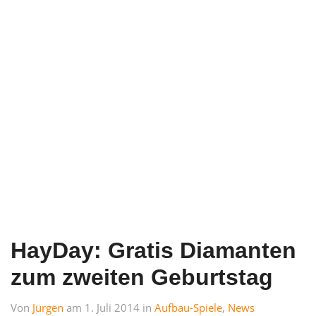
HayDay: Gratis Diamanten
zum zweiten Geburtstag
Von
Jürgen
am 1. Juli 2014 in
Aufbau-Spiele
,
News