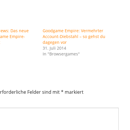
ews: Das neue
Goodgame Empire: Vermehrter
game Empire-
Account-Diebstahl – so gehst du
t
dagegen vor
31. Juli 2014
In "Browsergames"
rforderliche Felder sind mit
*
markiert