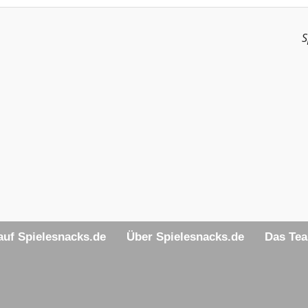
S
uf Spielesnacks.de
Über Spielesnacks.de
Das Te