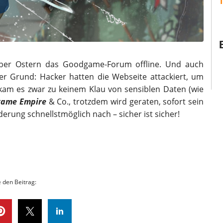
r über Ostern das Goodgame-Forum offline. Und auch
er Grund: Hacker hatten die Webseite attackiert, um
kam es zwar zu keinem Klau von sensiblen Daten (wie
ame Empire
& Co., trotzdem wird geraten, sofort sein
rung schnellstmöglich nach – sicher ist sicher!
e den Beitrag: