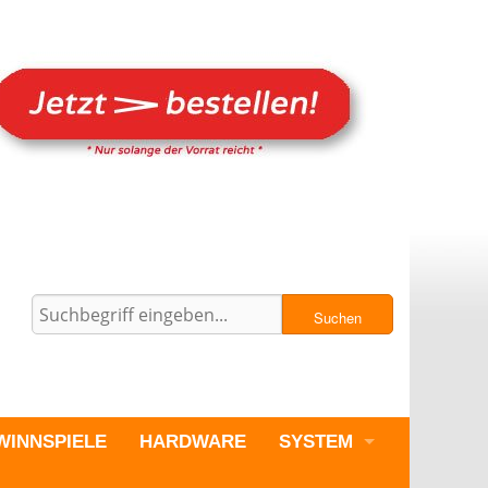
Suchen
WINNSPIELE
HARDWARE
SYSTEM
PC