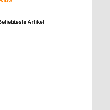
Twitter
Beliebteste Artikel