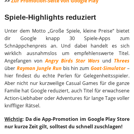
>>
Zur Promotion-Seite von Google Play
Spiele-Highlights reduziert
Unter dem Motto „Große Spiele, kleine Preise“ bietet
dir Google knapp 30 Spiele-Apps zum
Schnäppchenpreis an. Und dabei handelt es sich
wirklich ausnahmslos um empfehlenswerte Titel.
Angefangen von
Angry Birds Star Wars
und
Threes
über
Rayman Jungle Run
bis hin zum
Goat-Simulator
–
hier findest du echte Perlen für Gelegenheitsspieler.
Aber nicht nur kurzweilige Casual Games für die ganze
Familie hat Google reduziert, auch Titel für erwachsene
Action-Liebhaber oder Adventures für lange Tage voller
kniffliger Rätsel.
Wichtig
: Da die App-Promotion im Google Play Store
nur kurze Zeit gilt, solltest du schnell zuschlagen!