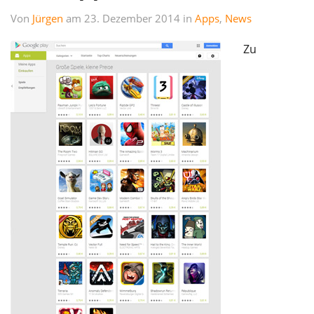
Von
Jürgen
am 23. Dezember 2014 in
Apps
,
News
Zu