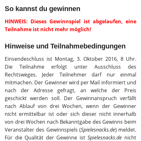
So kannst du gewinnen
HINWEIS: Dieses Gewinnspiel ist abgelaufen, eine
Teilnahme ist nicht mehr möglich!
Hinweise und Teilnahmebedingungen
Einsendeschluss ist Montag, 3. Oktober 2016, 8 Uhr.
Die Teilnahme erfolgt unter Ausschluss des
Rechtsweges. Jeder Teilnehmer darf nur einmal
mitmachen. Der Gewinner wird per Mail informiert und
nach der Adresse gefragt, an welche der Preis
geschickt werden soll. Der Gewinnanspruch verfällt
nach Ablauf von drei Wochen, wenn der Gewinner
nicht ermittelbar ist oder sich dieser nicht innerhalb
von drei Wochen nach Bekanntgabe des Gewinns beim
Veranstalter des Gewinnspiels (
Spielesnacks.de
) meldet.
Für die Qualität der Gewinne ist
Spielesnacks.de
nicht