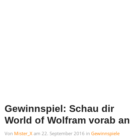
Gewinnspiel: Schau dir
World of Wolfram vorab an
Von
Mister_X
am 22. September 2016 in
Gewinnspiele