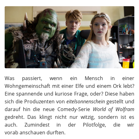
Was passiert, wenn ein Mensch in einer
Wohngemeinschaft mit einer Elfe und einem Ork lebt?
Eine spannende und kuriose Frage, oder? Diese haben
sich die Produzenten von
eitelsonnenschein
gestellt und
darauf hin die neue Comedy-Serie
World of Wolfram
gedreht. Das klingt nicht nur witzig, sondern ist es
auch. Zumindest in der Pilotfolge, die wir
vorab anschauen durften.