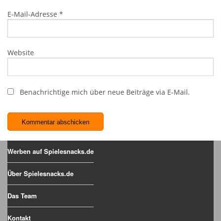
E-Mail-Adresse
*
Website
Benachrichtige mich über neue Beiträge via E-Mail.
Werben auf Spielesnacks.de
Über Spielesnacks.de
Das Team
Kontakt