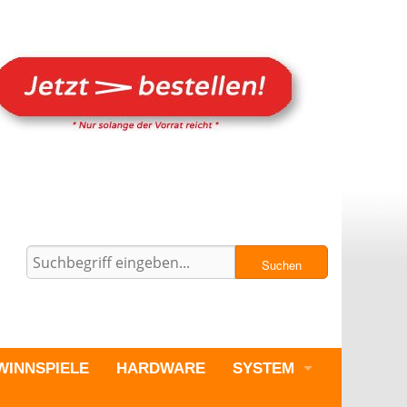
Suchen
WINNSPIELE
HARDWARE
SYSTEM
PC