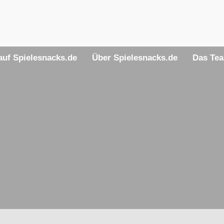
uf Spielesnacks.de
Über Spielesnacks.de
Das Te