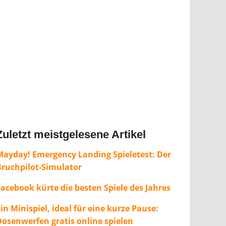
Zuletzt meistgelesene Artikel
Mayday! Emergency Landing Spieletest: Der
Bruchpilot-Simulator
Facebook kürte die besten Spiele des Jahres
in Minispiel, ideal für eine kurze Pause:
Dosenwerfen gratis online spielen