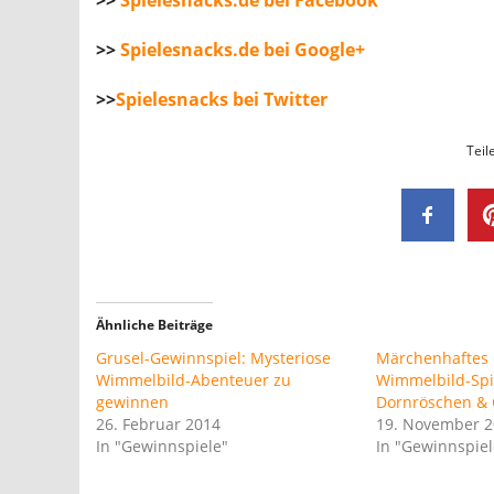
>>
Spielesnacks.de bei Google+
>>
Spielesnacks bei Twitter
Teil
Ähnliche Beiträge
Grusel-Gewinnspiel: Mysteriose
Märchenhaftes 
Wimmelbild-Abenteuer zu
Wimmelbild-Spi
gewinnen
Dornröschen & 
26. Februar 2014
19. November 
In "Gewinnspiele"
In "Gewinnspiel