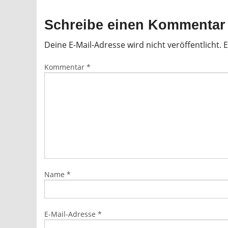
Schreibe einen Kommentar
Deine E-Mail-Adresse wird nicht veröffentlicht.
E
Kommentar
*
Name
*
E-Mail-Adresse
*