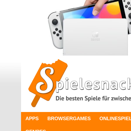
APPS
BROWSERGAMES
ONLINESPIE