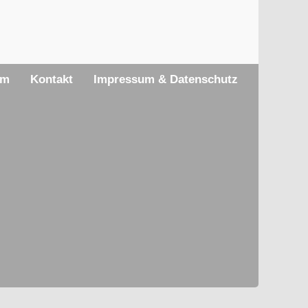
am
Kontakt
Impressum & Datenschutz