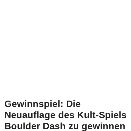
Gewinnspiel: Die
Neuauflage des Kult-Spiels
Boulder Dash zu gewinnen