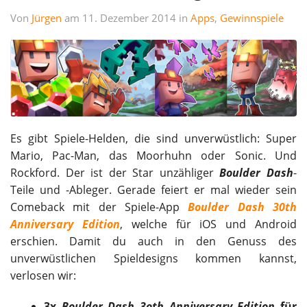
Von
Jürgen
am 11. Dezember 2014 in
Apps
,
Gewinnspiele
Es gibt Spiele-Helden, die sind unverwüstlich: Super
Mario, Pac-Man, das Moorhuhn oder Sonic. Und
Rockford. Der ist der Star unzähliger
Boulder Dash
-
Teile und -Ableger. Gerade feiert er mal wieder sein
Comeback mit der Spiele-App
Boulder Dash 30th
Anniversary Edition
, welche für iOS und Android
erschien. Damit du auch in den Genuss des
unverwüstlichen Spieldesigns kommen kannst,
verlosen wir:
3x
Boulder Dash 3oth Anniversary Edition
für