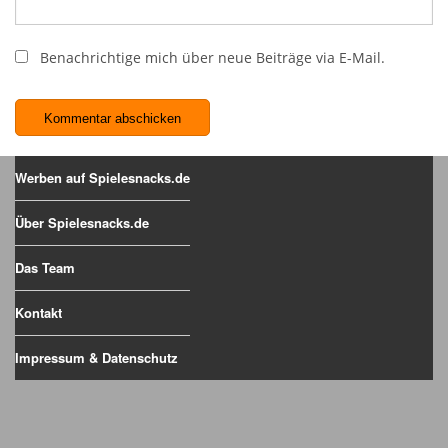
Benachrichtige mich über neue Beiträge via E-Mail.
Werben auf Spielesnacks.de
Über Spielesnacks.de
Das Team
Kontakt
Impressum & Datenschutz