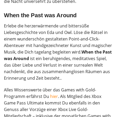
die Nacht unversehrt zu überstehen.
When the Past was Around
Erlebe die herzerwärmende und bittersüße
Liebesgeschichte von Eda und Owl. Löse die Rätsel in
einem wunderschön gestalteten Point-and-Click-
Abenteuer mit handgezeichneter Kunst und magischer
Musik, die Dich tagelang begleiten wird.
When the Past
was Around
ist ein beruhigendes, meditatives Spiel,
das über Liebe und Verlust in einer surrealen Welt
nachdenkt, die aus zusammenhanglosen Räumen aus
Erinnerung und Zeit besteht..
Alles Wissenswerte über das Games with Gold-
Programm erfährst Du
hier
. Als Mitglied des Xbox
Game Pass Ultimate kommst Du ebenfalls in den
Genuss aller Vorzüge einer Xbox Live Gold-
Mitgliedschaft – inklusive der monatlichen Games with