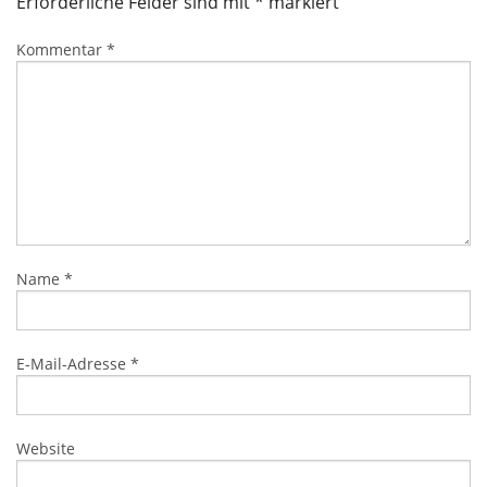
Erforderliche Felder sind mit
*
markiert
Kommentar
*
Name
*
E-Mail-Adresse
*
Website